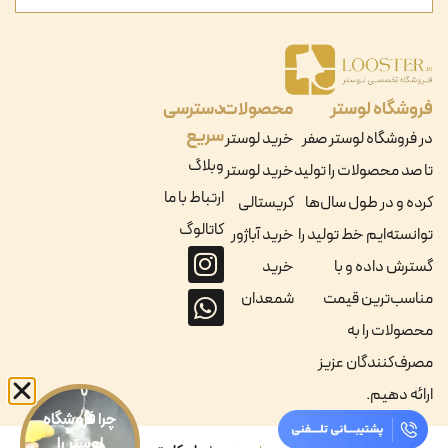
فروشگاه لوستر
محصولات
دسترسی
سریع
در فروشگاه لوستر صفر
خرید لوستر
وبلاگ
تا صد محصولات را تولید
خرید لوستر
ارتباط با ما
کرده و در طول سال‌ها
کریستالی
کاتالوگ
توانسته‌ایم خط تولید را
خرید آباژور
گسترش داده و با
خرید
مناسب‌ترین قیمت
شمعدان
محصولات را به
مصرف‌کنندگان عزیز
ارائه دهیم.
چرا فروشگاه
لوستر را