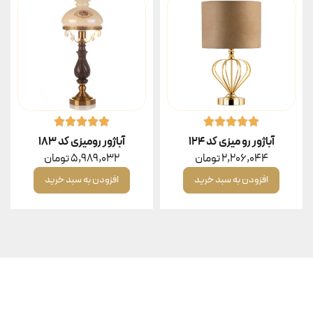
آباژور رو میزی کد ۱۲۴
آباژور رومیزی کد ۱۸۳
2,206,044
تومان
5,989,032
تومان
افزودن به سبد خرید
افزودن به سبد خرید