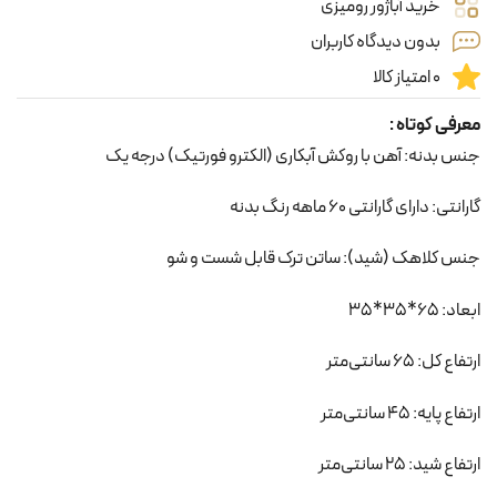
خرید آباژور رومیزی
بدون دیدگاه کاربران
0 امتیاز کالا
معرفی کوتاه :
جنس بدنه: آهن با روکش آبکاری (الکترو فورتیک) درجه یک
گارانتی: دارای گارانتی 60 ماهه رنگ بدنه
جنس کلاهک (شید): ساتن ترک قابل شست و شو
ابعاد: 65*35*35
ارتفاع کل: 65 سانتی‌متر
ارتفاع پایه: 45 سانتی‌متر
ارتفاع شید: 25 سانتی‌متر