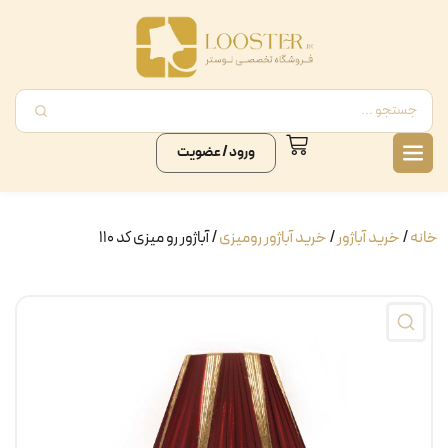
ورود / عضویت
خانه
/
خرید آباژور
/
خرید آباژور رومیزی
/ آباژور رو میزی کد ۱۱۰