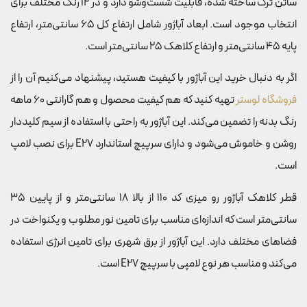
ساتن ترک ساخته شده، قابلیت شست‌وشو دارد و در 12 رنگ مختلف برای
انتخاب موجود است. ابعاد آباژور شامل ارتفاع کل 65 سانتی‌متر، ارتفاع
پایه 45 سانتی‌متر و ارتفاع کلاهک 25 سانتی‌متر است.
اگر به دنبال خرید این آباژور با کیفیت هستید، پیشنهاد می‌کنیم آن را از
فروشگاه لوستر
تهیه کنید که هم کیفیت محصول و هم گارانتی 60 ماهه
رنگ بدنه را تضمین می‌کند. این آباژور به راحتی با استفاده از سیم کلیددار
روشن و خاموش می‌شود و دارای سرپیچ استاندارد E27 برای نصب لامپ
است.
قطر کلاهک آباژور رو میزی کد 110 از بالا 18 سانتی‌متر و از پایین 35
سانتی‌متر است که اندازه‌ای مناسب برای تامین نور مطلوب و یکنواخت در
فضاهای مختلف دارد. این آباژور از برق شهری برای تامین انرژی استفاده
می‌کند و مناسب هر نوع لامپی با سرپیچ E27 است.