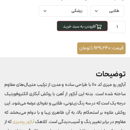
افزودن به سبد خرید
قیمت:
1,929,240
تومان
توضیحات
آباژور رو میزی کد 110 با طراحی ساده و مدرن از ترکیب متریال‌های مقاوم
ساخته شده است. بدنه این آباژور از آهن با روکش آبکاری الکتروفورتیک
درجه یک است که در سه رنگ زیتونی، طلایی و نقره‌ای عرضه می‌شود. این
روکش علاوه بر استحکام بالا، به آن ظاهری زیبا و با دوام می‌بخشد که
مقاوم در برابر تغییر رنگ و آسیب‌دیدگی است. کلاهک
آباژور رومیزی
که از