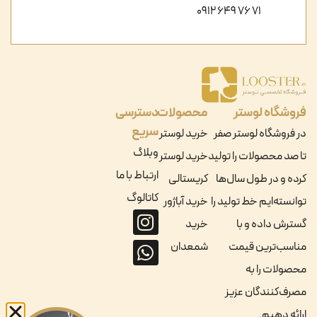
71 76 649 0912
فروشگاه لوستر
محصولات
دسترسی
سریع
در فروشگاه لوستر صفر
خرید لوستر
وبلاگ
تا صد محصولات را تولید
خرید لوستر
ارتباط با ما
کرده و در طول سال‌ها
کریستالی
کاتالوگ
توانسته‌ایم خط تولید را
خرید آباژور
گسترش داده و با
خرید
مناسب‌ترین قیمت
شمعدان
محصولات را به
مصرف‌کنندگان عزیز
ارائه دهیم.