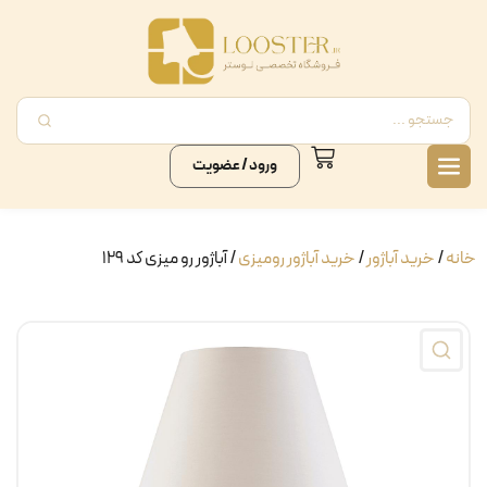
ورود / عضویت
خانه
/
خرید آباژور
/
خرید آباژور رومیزی
/ آباژور رو میزی کد ۱۲۹