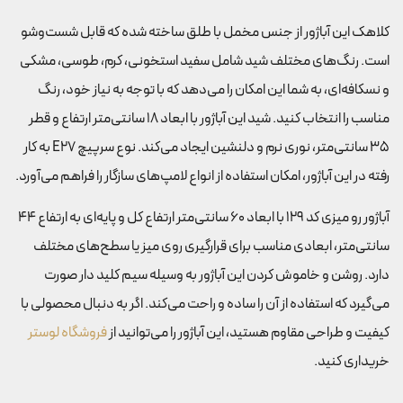
کلاهک این آباژور از جنس مخمل با طلق ساخته شده که قابل شست‌وشو
است. رنگ‌های مختلف شید شامل سفید استخونی، کرم، طوسی، مشکی
و نسکافه‌ای، به شما این امکان را می‌دهد که با توجه به نیاز خود، رنگ
مناسب را انتخاب کنید. شید این آباژور با ابعاد 18 سانتی‌متر ارتفاع و قطر
35 سانتی‌متر، نوری نرم و دلنشین ایجاد می‌کند. نوع سرپیچ E27 به کار
رفته در این آباژور، امکان استفاده از انواع لامپ‌های سازگار را فراهم می‌آورد.
آباژور رو میزی کد 129 با ابعاد 60 سانتی‌متر ارتفاع کل و پایه‌ای به ارتفاع 44
سانتی‌متر، ابعادی مناسب برای قرارگیری روی میز یا سطح‌های مختلف
دارد. روشن و خاموش کردن این آباژور به وسیله سیم کلید دار صورت
می‌گیرد که استفاده از آن را ساده و راحت می‌کند. اگر به دنبال محصولی با
کیفیت و طراحی مقاوم هستید، این آباژور را می‌توانید از
فروشگاه لوستر
خریداری کنید.