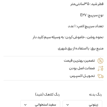
قطر شید: 35سانتی‌متر
نوع سرپیچ: E27
تعداد سرپیچ لامپ: 1 عدد
نحوه روشن ، خاموش کردن: به وسیله سیم کلید دار
منبع برق: با استفاده از برق شهری
تضمین بهترین قیمت
ضمانت اصل بودن
تحـویــل اکسپـرس
رنگ بدنه
رنگ کلاهک (شید)