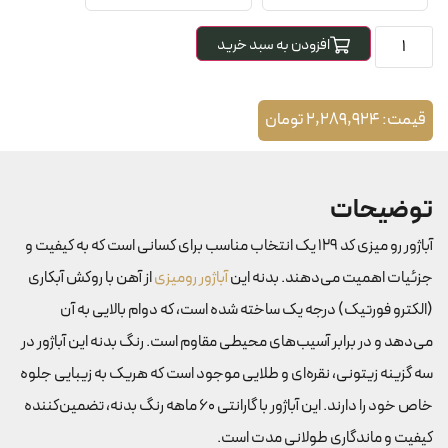
افزودن به سبد خرید
قیمت:
2,289,924
تومان
توضیحات
آباژور رو میزی کد 129 یک انتخاب مناسب برای کسانی است که به کیفیت و
جزئیات اهمیت می‌دهند. بدنه این
آباژور رومیزی
از آهن با روکش آبکاری
(الکترو فورتیک) درجه یک ساخته شده است، که دوام بالایی به آن
می‌دهد و در برابر آسیب‌های محیطی مقاوم است. رنگ بدنه این آباژور در
سه گزینه زیتونی، نقره‌ای و طلایی موجود است که هریک به زیبایی جلوه
خاص خود را دارند. این آباژور با گارانتی 60 ماهه رنگ بدنه، تضمین‌کننده
کیفیت و ماندگاری طولانی مدت است.