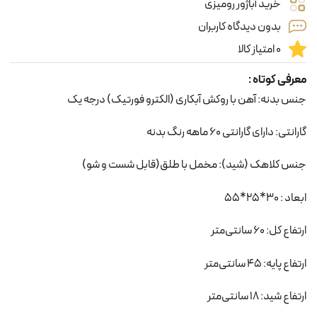
خرید آباژور رومیزی
بدون دیدگاه کاربران
0 امتیاز کالا
معرفی کوتاه :
جنس بدنه: آهن با روکش آبکاری (الکترو فورتیک) درجه یک
گارانتی: دارای گارانتی 60 ماهه رنگ بدنه
جنس کلاهک (شید): مخمل با طلق(قابل شست و شو)
ابعاد : 30*25*55
ارتفاع کل: 60 سانتی‌متر
ارتفاع پایه: 45 سانتی‌متر
ارتفاع شید: 18 سانتی‌متر