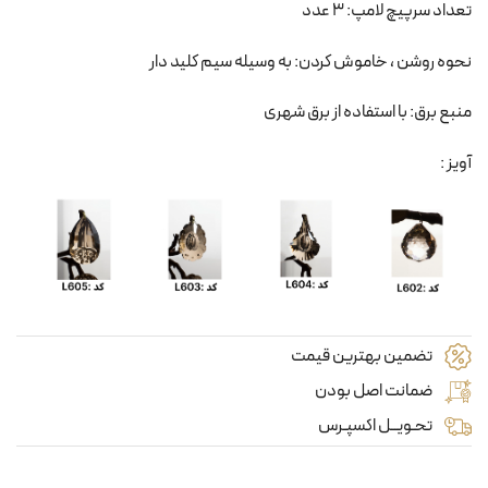
تعداد سرپیچ لامپ: 3 عدد
نحوه روشن ، خاموش کردن: به وسیله سیم کلید دار
منبع برق: با استفاده از برق شهری
آویز :
تضمین بهترین قیمت
ضمانت اصل بودن
تحـویــل اکسپـرس