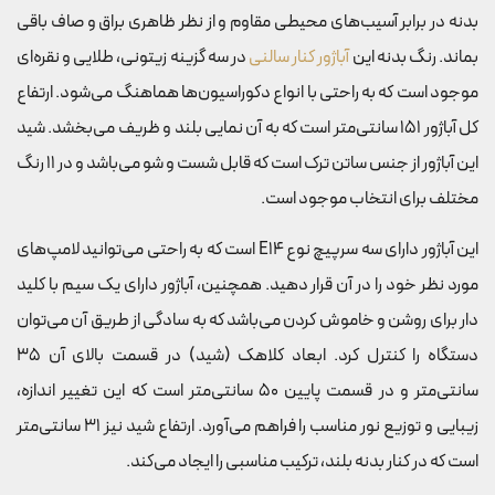
بدنه در برابر آسیب‌های محیطی مقاوم و از نظر ظاهری براق و صاف باقی
بماند. رنگ بدنه این
آباژور کنار سالنی
در سه گزینه زیتونی، طلایی و نقره‌ای
موجود است که به راحتی با انواع دکوراسیون‌ها هماهنگ می‌شود. ارتفاع
کل آباژور 151 سانتی‌متر است که به آن نمایی بلند و ظریف می‌بخشد. شید
این آباژور از جنس ساتن ترک است که قابل شست و شو می‌باشد و در 11 رنگ
مختلف برای انتخاب موجود است.
این آباژور دارای سه سرپیچ نوع E14 است که به راحتی می‌توانید لامپ‌های
مورد نظر خود را در آن قرار دهید. همچنین، آباژور دارای یک سیم با کلید
دار برای روشن و خاموش کردن می‌باشد که به سادگی از طریق آن می‌توان
دستگاه را کنترل کرد. ابعاد کلاهک (شید) در قسمت بالای آن 35
سانتی‌متر و در قسمت پایین 50 سانتی‌متر است که این تغییر اندازه،
زیبایی و توزیع نور مناسب را فراهم می‌آورد. ارتفاع شید نیز 31 سانتی‌متر
است که در کنار بدنه بلند، ترکیب مناسبی را ایجاد می‌کند.