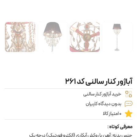
آباژور کنار سالنی کد ۲۶۱
خرید آباژور کنار سالنی
بدون دیدگاه کاربران
0 امتیاز کالا
معرفی کوتاه :
جنس بدنه: آهن با روکش آبکاری (الکترو فورتیک) درجه یک