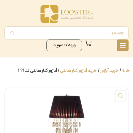
ورود / عضویت
خانه
/
خرید آباژور
/
خرید آباژور کنار سالنی
/ آباژور کنار سالنی کد ۲۶۱