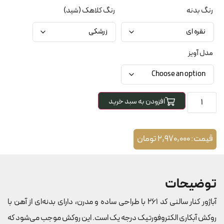
رنگ بدنه
رنگ کلاهک (شید)
مدل آویز
افزودن به سبد خرید
قیمت:
2,970,000
تومان
توضیحات
آباژور کنار سالنی کد 261 با طراحی ساده و مدرن، دارای بدنه‌ای از آهن با
روکش آبکاری الکتروفورتیک درجه یک است. این روکش موجب می‌شود که