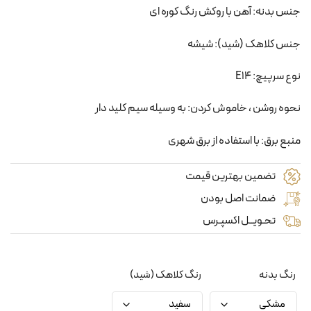
جنس بدنه: آهن با روکش رنگ کوره ای
جنس کلاهک (شید): شیشه
نوع سرپیچ: E14
نحوه روشن ، خاموش کردن: به وسیله سیم کلید دار
منبع برق: با استفاده از برق شهری
تضمین بهترین قیمت
ضمانت اصل بودن
تحـویــل اکسپـرس
رنگ بدنه
رنگ کلاهک (شید)