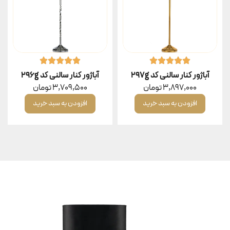
آباژور کنار سالنی کد 297g
آباژور کنار سالنی کد 296g
3,897,000
تومان
3,709,500
تومان
افزودن به سبد خرید
افزودن به سبد خرید