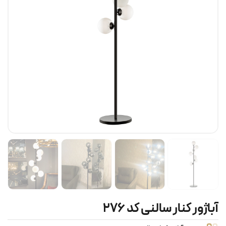
آباژور کنار سالنی کد ۲۷۶