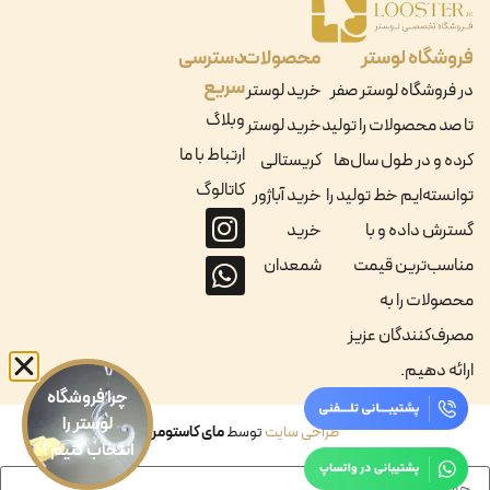
فروشگاه لوستر
محصولات
دسترسی
سریع
در فروشگاه لوستر صفر
خرید لوستر
وبلاگ
تا صد محصولات را تولید
خرید لوستر
ارتباط با ما
کرده و در طول سال‌ها
کریستالی
کاتالوگ
توانسته‌ایم خط تولید را
خرید آباژور
گسترش داده و با
خرید
مناسب‌ترین قیمت
شمعدان
محصولات را به
مصرف‌کنندگان عزیز
ارائه دهیم.
چرا فروشگاه
لوستر را
طراحی سایت
توسط
مای کاستومر
انتخاب کنیم؟