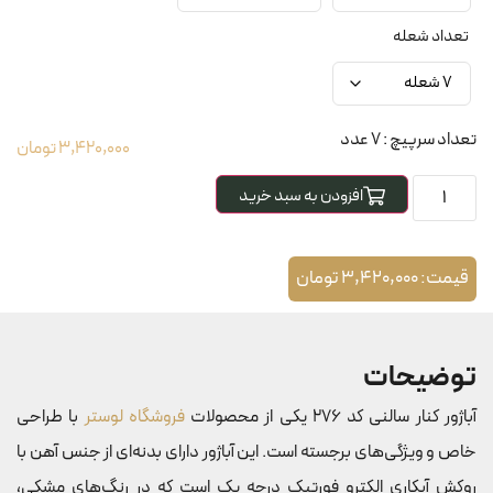
تعداد شعله
تعداد سرپیچ : 7 عدد
3,420,000
تومان
افزودن به سبد خرید
قیمت:
3,420,000
تومان
توضیحات
آباژور کنار سالنی کد 276 یکی از محصولات
فروشگاه لوستر
با طراحی
خاص و ویژگی‌های برجسته است. این آباژور دارای بدنه‌ای از جنس آهن با
روکش آبکاری الکترو فورتیک درجه یک است که در رنگ‌های مشکی،