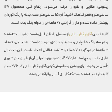
زیتونی، طلایی و نقره‌ای عرضه می‌شود. ارتفاع کلی محصول 167
سانتی‌متر و قطر کلاهک (شید) آن 15 سانتی‌متر است. بدنه با رنگ کوره‌ای
پوشش داده شده و دارای گارانتی 60 ماهه برای دوام رنگ بدنه است.
کلاهک این
آباژور کنار سالنی
از مخمل با طلق قابل شست‌وشو ساخته شده
و در سه رنگ شامپاینی، سفید و دودی موجود است. همچنین، تعداد
شعله‌ها در دو گزینه 7 شعله و 13 شعله قابل انتخاب است. این محصول
دارای یک سرپیچ استاندارد E27 بوده و برق مصرفی آن از طریق برق شهری
تأمین می‌شود. برای روشن و خاموش کردن آباژور کنار سالنی کد 276 سیم
کلیددار تعبیه شده است که کاربری آسانی را ارائه می‌دهد.