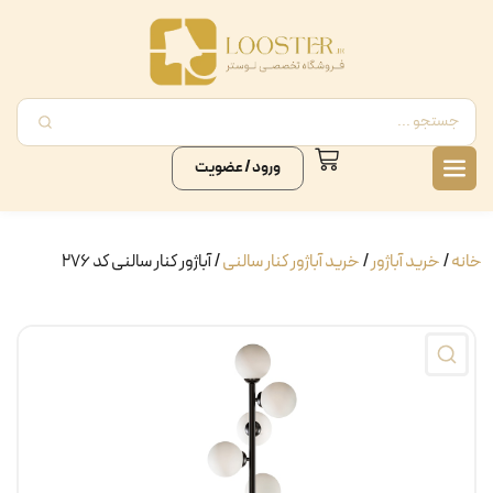
ورود / عضویت
خانه
/
خرید آباژور
/
خرید آباژور کنار سالنی
/ آباژور کنار سالنی کد ۲۷۶