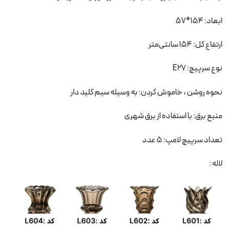
ابعاد: 154*57
ارتفاع کل: 154 سانتی‌متر
نوع سرپیچ: E27
نحوه روشن ، خاموش کردن: به وسیله سیم کلید دار
منبع برق: با استفاده از برق شهری
تعداد سرپیچ لامپ: 5 عدد
لاله :