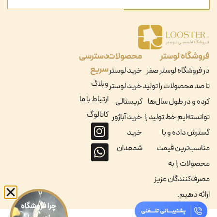
فروشگاه لوستر
محصولات
دسترسی
سریع
در فروشگاه لوستر صفر
خرید لوستر
وبلاگ
تا صد محصولات را تولید
خرید لوستر
ارتباط با ما
کرده و در طول سال‌ها
کریستالی
کاتالوگ
توانسته‌ایم خط تولید را
خرید آباژور
گسترش داده و با
خرید
مناسب‌ترین قیمت
شمعدان
محصولات را به
مصرف‌کنندگان عزیز
ارائه دهیم.
چرا فروشگاه