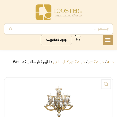
ورود / عضویت
خانه
/
خرید آباژور
/
خرید آباژور کنار سالنی
/ آباژور کنار سالنی کد 286L