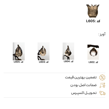
آویز :
تضمین بهترین قیمت
ضمانت اصل بودن
تحـویــل اکسپـرس