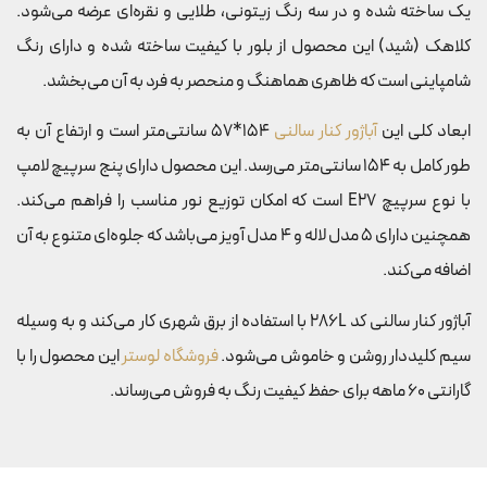
یک ساخته شده و در سه رنگ زیتونی، طلایی و نقره‌ای عرضه می‌شود.
کلاهک (شید) این محصول از بلور با کیفیت ساخته شده و دارای رنگ
شامپاینی است که ظاهری هماهنگ و منحصر به فرد به آن می‌بخشد.
ابعاد کلی این
آباژور کنار سالنی
154*57 سانتی‌متر است و ارتفاع آن به
طور کامل به 154 سانتی‌متر می‌رسد. این محصول دارای پنج سرپیچ لامپ
با نوع سرپیچ E27 است که امکان توزیع نور مناسب را فراهم می‌کند.
همچنین دارای 5 مدل لاله و 4 مدل آویز می‌باشد که جلوه‌ای متنوع به آن
اضافه می‌کند.
آباژور کنار سالنی کد 286L با استفاده از برق شهری کار می‌کند و به وسیله
سیم کلیددار روشن و خاموش می‌شود.
فروشگاه لوستر
این محصول را با
گارانتی 60 ماهه برای حفظ کیفیت رنگ به فروش می‌رساند.