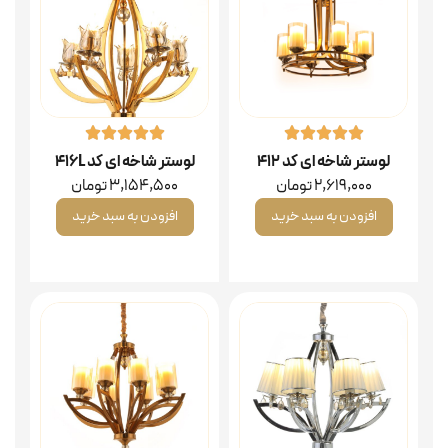
لوستر شاخه ای کد ۴۱۲
لوستر شاخه ای کد 416L
2,619,000
تومان
3,154,500
تومان
افزودن به سبد خرید
افزودن به سبد خرید