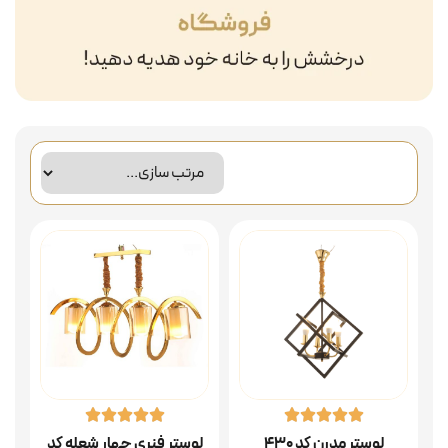
لوستر مدرن کد ۴۳۰
لوستر فنری چهار شعله کد