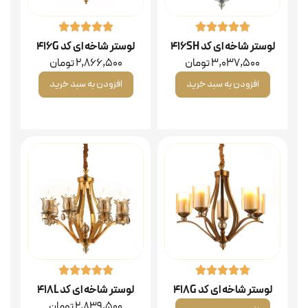
لوستر شاخه ای کد 416SH
لوستر شاخه ای کد 416G
3,037,500
تومان
2,866,500
تومان
افزودن به سبد خرید
افزودن به سبد خرید
لوستر شاخه ای کد 418G
لوستر شاخه ای کد 418L
2,839,500
تومان