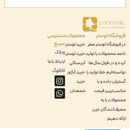
فروشگاه لوستر
محصولات
دسترسی
سریع
در فروشگاه لوستر صفر
خرید لوستر
وبلاگ
تا صد محصولات را تولید
خرید لوستر
ارتباط با ما
کرده و در طول سال‌ها
کریستالی
کاتالوگ
توانسته‌ایم خط تولید را
خرید آباژور
گسترش داده و با
خرید
مناسب‌ترین قیمت
شمعدان
محصولات را به
مصرف‌کنندگان عزیز
ارائه دهیم.