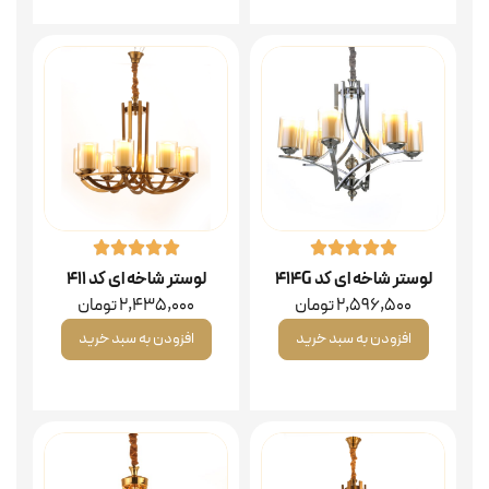
لوستر شاخه ای کد 414G
لوستر شاخه ای کد ۴۱۱
2,596,500
تومان
2,435,000
تومان
افزودن به سبد خرید
افزودن به سبد خرید