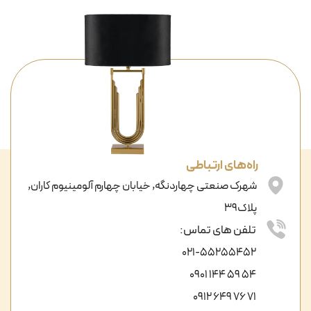
راه‌های ارتباطی
شهرک صنعتی چهاردنگه, خیابان چهارم آلومینیوم کاران,
پلاک39
تلفن های تماس:
021-55255452
54 59 144 0901
71 76 649 0912