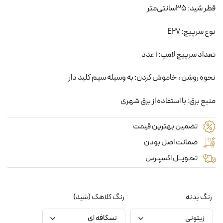
قطر شید: 35سانتی‌متر
نوع سرپیچ: E27
تعداد سرپیچ لامپ: 1 عدد
نحوه روشن ، خاموش کردن: به وسیله سیم کلید دار
منبع برق: با استفاده از برق شهری
تضمین بهترین قیمت
ضمانت اصل بودن
تحـویــل اکسپـرس
رنگ بدنه
رنگ کلاهک (شید)