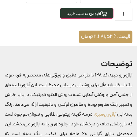
افزودن به سبد خرید
قیمت:
2,281,536
تومان
توضیحات
آباژور رو میزی کد 128 با طراحی دقیق و ویژگی‌های منحصر به فرد خود،
یک انتخاب ایده‌آل برای روشنایی و زیبایی محیط است. این آباژور با بدنه‌ای
از جنس آهن و روکش آبکاری شده به روش الکترو فورتیک، در برابر خراش
و تغییر رنگ مقاوم بوده و ظاهری لوکس و باکیفیت ارائه می‌دهد. رنگ
بدنه این
آباژور رومیزی
در سه گزینه زیتونی، طلایی و نقره‌ای موجود است
که با پوشش صاف و درخشان خود، جلوه‌ای زیبا به آباژور می‌بخشد. این
محصول دارای گارانتی 60 ماهه برای کیفیت رنگ بدنه است که