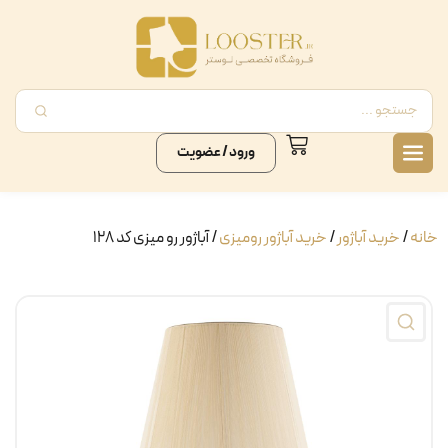
ورود / عضویت
خانه
/
خرید آباژور
/
خرید آباژور رومیزی
/ آباژور رو میزی کد ۱۲۸