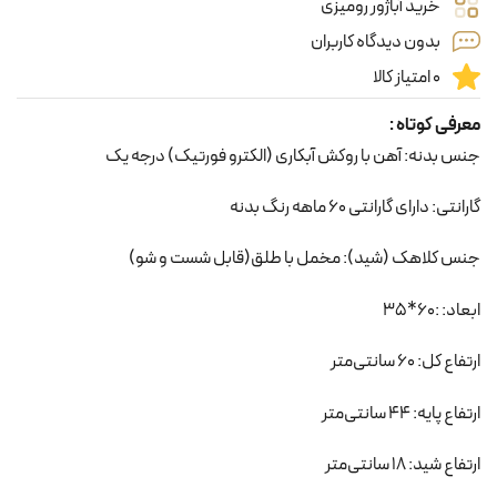
خرید آباژور رومیزی
بدون دیدگاه کاربران
0 امتیاز کالا
معرفی کوتاه :
جنس بدنه: آهن با روکش آبکاری (الکترو فورتیک) درجه یک
گارانتی: دارای گارانتی 60 ماهه رنگ بدنه
جنس کلاهک (شید): مخمل با طلق(قابل شست و شو)
ابعاد: :60*35
ارتفاع کل: 60 سانتی‌متر
ارتفاع پایه: 44 سانتی‌متر
ارتفاع شید: 18 سانتی‌متر