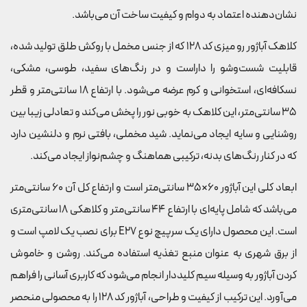
نشان‌دهنده اعتماد به دوام و کیفیت ساخت آن می‌باشد.
کلاهک آباژور رو میزی کد 128 که از جنس مخمل با روکش طلق تولید شده،
قابلیت شست‌وشو را داراست و در رنگ‌های سفید، طوسی، مشکی،
نسکافه‌ای، استخوانی و کرم عرضه می‌شود. با ارتفاع 18 سانتی‌متر و قطر
35 سانتی‌متر، این کلاهک به خوبی نور را پخش می‌کند و تعادلی زیبا بین
روشنایی و سایه ایجاد می‌نماید. شید مخملی، بافتی نرم و دلنشین دارد
که در کنار رنگ‌های بدنه، ترکیبی هماهنگ و چشم‌نواز ایجاد می‌کند.
ابعاد کلی این آباژور 60×35 سانتی‌متر است و ارتفاع کل آن 60 سانتی‌متر
می‌باشد که شامل پایه‌ای با ارتفاع 44 سانتی‌متر و کلاهکی 18 سانتی‌متری
است. این محصول دارای یک سرپیچ نوع E27 برای نصب یک لامپ است و
از برق شهری به عنوان منبع تغذیه استفاده می‌کند. روشن و خاموش
کردن آباژور به وسیله سیم کلیددار انجام می‌شود که کاربری آسانی را فراهم
می‌آورد. این ترکیب از کیفیت و طراحی، آباژور کد 128 را به محصولی منحصر