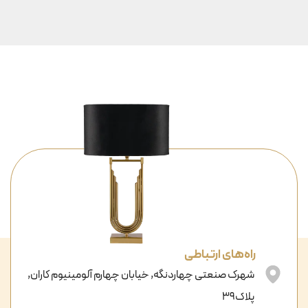
راه‌های ارتباطی
شهرک صنعتی چهاردنگه, خیابان چهارم آلومینیوم کاران,
پلاک39