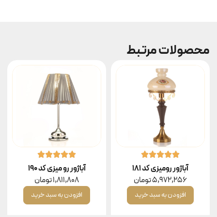
محصولات مرتبط
آباژور رومیزی کد ۱۸۱
آباژور رو میزی کد ۱۹۰
5,972,256
تومان
1,811,808
تومان
افزودن به سبد خرید
افزودن به سبد خرید