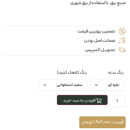
منبع برق: با استفاده از برق شهری
تضمین بهترین قیمت
ضمانت اصل بودن
تحـویــل اکسپـرس
رنگ بدنه
رنگ کلاهک (شید)
افزودن به سبد خرید
قیمت:
1,902,000
تومان