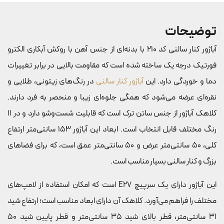
توضیحات
آباژور کنار سالنی کد 210 با بدنه‌ای از جنس آهن با روکش آبکاری الکترو
فورتیک درجه یک ساخته شده است که مقاومت بالایی در برابر تغییرات
دما و خوردگی دارد. این
آباژور کنار سالنی
در رنگ‌های زیتونی، طلایی و
نقره‌ای عرضه می‌شود که همگی جلوه‌ای زیبا و منحصر به فرد دارند.
کلاهک آباژور از جنس ساتن ترک است که قابلیت شست‌وشو دارد و در 11
رنگ مختلف قابل انتخاب است. ابعاد این آباژور 153 سانتی‌متر ارتفاع
کلی، 50 سانتی‌متر عرض و 50 سانتی‌متر عمق است، که برای فضاهای
بزرگ و کنار سالنی بسیار مناسب است.
این آباژور دارای یک سرپیچ E27 است که امکان استفاده از لامپ‌های
مختلف را فراهم می‌آورد. کلاهک آن دارای ابعاد مناسب است؛ ارتفاع شید
31 سانتی‌متر، قطر بالای شید 35 سانتی‌متر و قطر پایین شید 50