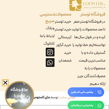
فروشگاه لوستر
محصولات
دسترسی
سریع
در فروشگاه لوستر صفر
خرید لوستر
وبلاگ
تا صد محصولات را تولید
خرید لوستر
ارتباط با ما
کرده و در طول سال‌ها
کریستالی
کاتالوگ
توانسته‌ایم خط تولید را
خرید آباژور
گسترش داده و با
خرید
مناسب‌ترین قیمت
شمعدان
محصولات را به
مصرف‌کنندگان عزیز
ارائه دهیم.
چرا فروشگاه
لوستر را
طراحی سایت
توسط
مای کاستومر
انتخاب کنیم؟