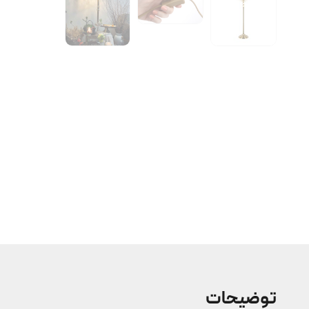
توضیحات