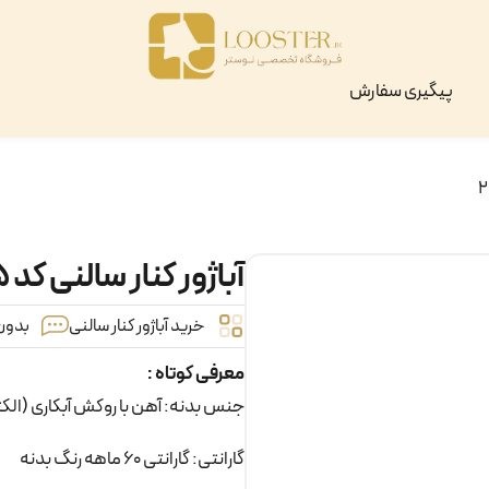
پیگیری سفارش
آباژور کنار سالنی کد ۲۳۵
خرید آباژور کنار سالنی
بدون 
معرفی کوتاه :
جنس بدنه: آهن با روکش آبکاری (الک
گارانتی: گارانتی 60 ماهه رنگ بدنه