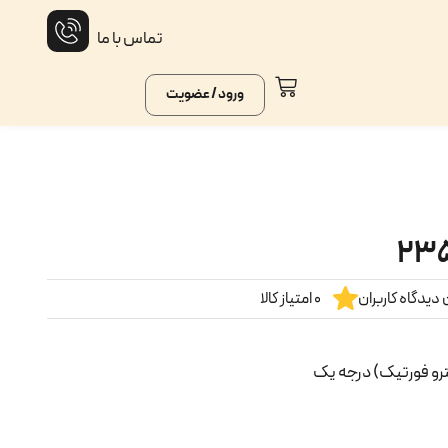
تماس با ما
ورود / عضویت
دیدگاه کاربران
0 امتیاز کالا
ترو فورتیک) درجه یک