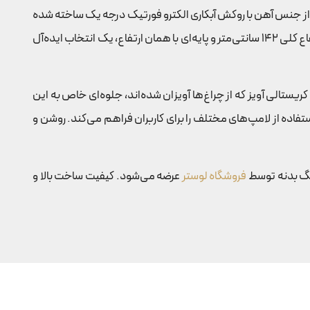
ین آباژور از جنس آهن با روکش آبکاری الکترو فورتیک درجه یک ساخته شده
که علاوه بر ایجاد ظاهری شیک و زیتونی‌رنگ، دوام و مقاومت بالایی را در برابر زنگ‌زدگی و خراش‌های سطحی فراهم می‌کند. این آباژور با ارتفاع کلی 142 سانتی‌متر و پایه‌ای با همان ارتفاع، یک انتخاب ایده‌آل
20 سانتی‌متر طراحی شده است. گوی‌های کریستالی آویز که از چراغ‌ها آویزان شده‌اند، جلوه‌ای خاص به این
چ لامپ با نوع استاندارد E14 در این آباژور تعبیه شده که امکان استفاده از لامپ‌های مختلف را برای کاربران فراهم می‌کند. روشن و
فروشگاه لوستر
عرضه می‌شود. کیفیت ساخت بالا و