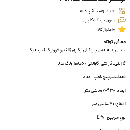
خرید لوستر آشپزخانه
بدون دیدگاه کاربران
0 امتیاز کالا
معرفی کوتاه :
جنس بدنه: آهن با روکش آبکاری (الکترو فورتیک) درجه یک
گارانتی: گارانتی: گارانتی 60 ماهه رنگ بدنه
تعداد سرپیچ لامپ: 1عدد
ابعاد: 30*70 سانتی متر
ارتفاع: 70 سانتی متر
نوع سرپیچ: E27