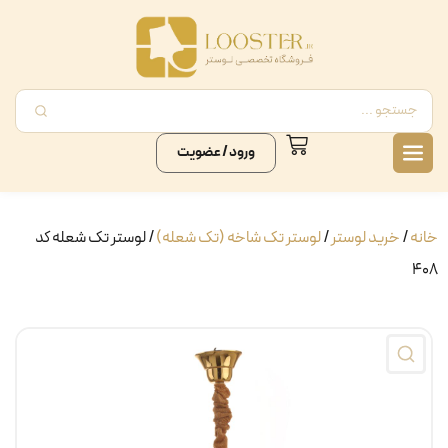
ورود / عضویت
خانه
/
خرید لوستر
/
لوستر تک شاخه (تک شعله)
/ لوستر تک شعله کد
۴۰۸