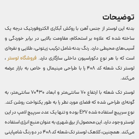
توضیحات
بدنه این لوستر از جنس آهن با روکش آبکاری الکتروفورتیک درجه یک
ساخته شده که علاوه بر استحکام، مقاومت بالایی در برابر خوردگی و
آسیب‌های محیطی دارد. رنگ بدنه شامل ترکیب زیتونی، طلایی و نقره‌ای
است که با هر نوع دکوراسیون داخلی سازگاری دارد.
فروشگاه لوستر
،
لوستر تک شعله کد 408 را با طراحی مینیمال و خاص به بازار عرضه
می‌کند.
لوستر تک شعله با ارتفاع 70 سانتی‌متر و ابعاد 30*70 سانتی‌متر، به
گونه‌ای طراحی شده که فضای مورد نظر را به طور یکنواخت روشن کند.
نوع سرپیچ استفاده شده E27 بوده و تنها یک عدد سرپیچ لامپ در این
لوستر وجود دارد. این محصول از برق شهری به عنوان منبع انرژی استفاده
می‌کند. همچنین، کلاهک لوستر تک شعله کد 408 در دو رنگ شامپاینی