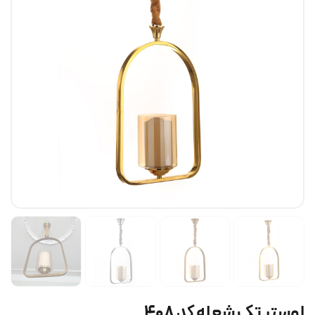
لوستر تک شعله کد ۴۰۸