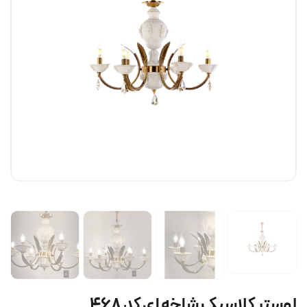
لوستر کلاسیک شاخه ای کد ۴۶۸