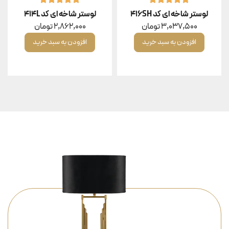
لوستر شاخه ای کد 416SH
لوستر شاخه ای کد 414L
3,037,500
تومان
2,862,000
تومان
افزودن به سبد خرید
افزودن به سبد خرید