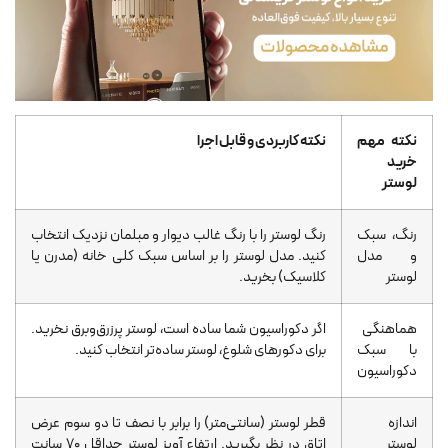
نکته مهم
نکته کاربردی و قابل اجرا
خرید
لوستر
رنگ، سبک
رنگ لوستر را با رنگ غالب دیوار و مبلمان نزدیک انتخاب
و مدل
کنید. مدل لوستر را بر اساس سبک کلی خانه (مدرن یا
لوستر
کلاسیک) بخرید.
هماهنگی
اگر دکوراسیون شما ساده است، لوستر پرزرق‌وبرق نخرید.
با سبک
برای دکورهای شلوغ، لوستر ساده‌تر انتخاب کنید.
دکوراسیون
اندازه
قطر لوستر (سانتی‌متر) را برابر با نصف تا دو سوم عرض
لوستر
اتاق در نظر بگیرید. ارتفاع آویز لوستر حداقل ۷۰ سانت