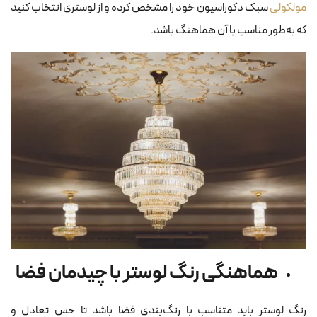
مولکولی
سبک دکوراسیون خود را مشخص کرده و از لوستری انتخاب کنید
که به‌طور مناسب با آن هماهنگ باشد.
هماهنگی رنگ لوستر با چیدمان فضا
رنگ لوستر باید متناسب با رنگ‌بندی فضا باشد تا حس تعادل و