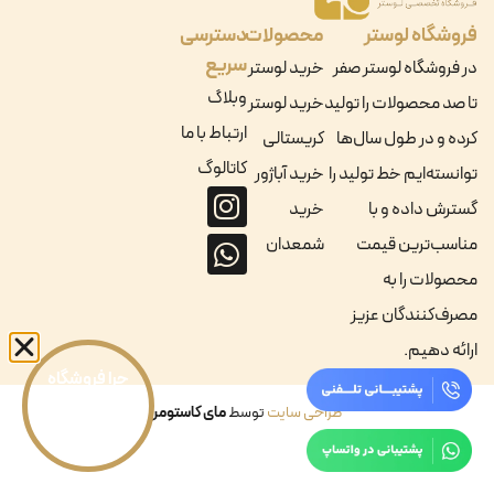
فروشگاه لوستر
محصولات
دسترسی
سریع
در فروشگاه لوستر صفر
خرید لوستر
وبلاگ
تا صد محصولات را تولید
خرید لوستر
ارتباط با ما
کرده و در طول سال‌ها
کریستالی
کاتالوگ
توانسته‌ایم خط تولید را
خرید آباژور
گسترش داده و با
خرید
مناسب‌ترین قیمت
شمعدان
چرا فروشگاه
محصولات را به
لوستر را
مصرف‌کنندگان عزیز
انتخاب کنیم؟
ارائه دهیم.
طراحی سایت
توسط
مای کاستومر