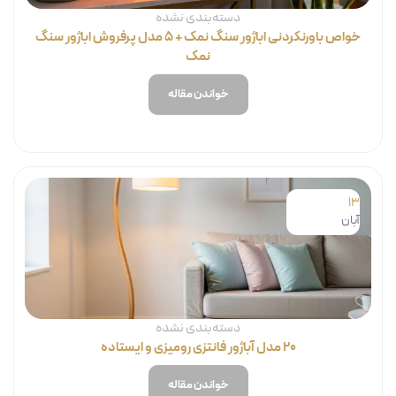
دسته‌بندی نشده
خواص باورنکردنی اباژور سنگ نمک + ۵ مدل پرفروش اباژور سنگ
نمک
خواندن مقاله
13
آبان
دسته‌بندی نشده
۲۰ مدل آباژور فانتزی رومیزی و ایستاده
خواندن مقاله