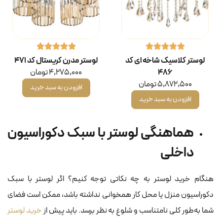
لوستر کلاسیک شاخه ای کد
لوستر مدرن کریستال کد ۴۷۱
۴۸۶
4,275,000
تومان
5,872,500
تومان
افزودن به سبد خرید
افزودن به سبد خرید
هماهنگی لوستر با سبک دکوراسیون
داخلی
هنگام خرید لوستر به چه نکاتی توجه کنیم؟ اگر لوستر با سبک
دکوراسیون منزل یا محل کار همخوانی نداشته باشد، ممکن است فضای
شما به‌طور کلی نامتناسب و شلوغ به نظر برسد. باید پیش از
خرید لوستر