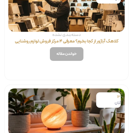
دسته‌بندی نشده
کلاهک آباژور از کجا بخرم؟ معرفی ۴ مرکز فروش لوازم روشنایی
خواندن مقاله
13
آبان