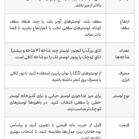
بالاتر از میز باشد.
ارتفاع
سقف بلند: لوسترهای آویز بلند یا چند طبقه. سقف
سقف
کوتاه: لوسترهای سقفی تخت یا کم‌ارتفاع بخرید تا فضا
بازتر بماند.
تعداد
اتاق بزرگ یا کم‌نور: لوستر چند شاخه (۴ شاخه و بیشتر).
شاخه‌ها
اتاق کوچک یا پرنور: لوستر تک یا دو شاخه کافی است.
مصرف
از لوسترهای LED با توان پایین استفاده کنید تا نور کافی
انرژی
با مصرف برق کمتر داشته باشید.
نوع لوستر
برای میز غذاخوری لوستر حبابی و برای آشپزخانه لوستر
خطی یا سقفی انتخاب کنید. در راهروها لوسترهای
کوچک‌تر مناسب‌ترند.
قیمت
قبل از خرید، بازه قیمتی را تعیین کنید و براساس
بودجه‌تان بین مدل‌ها مقایسه کنید تا انتخاب بهتری
داشته باشید.