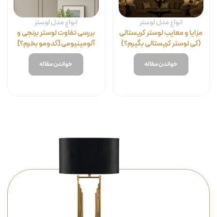
انواع مدل لوستر
انواع مدل لوستر
مزایا و معایب لوستر کریستالی
بررسی تفاوت لوستر برنجی و
(کی لوستر کریستالی بگیرم؟)
آلومینیومی [کدومو بخرم؟]
خواندن مقاله
خواندن مقاله