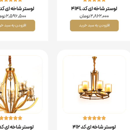
لوستر شاخه ای کد 414L
لوستر شاخه ای کد 414G
2,862,000
تومان
2,596,500
توم
افزودن به سبد خرید
افزودن به سبد خر
لوستر شاخه ای کد ۴۱۲
لوستر شاخه ای کد 16L