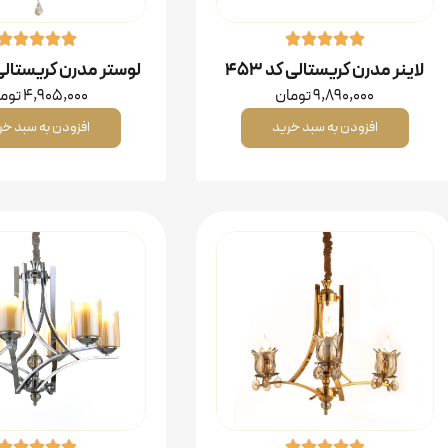
لاینر مدرن کریستالی کد ۴۵۳
لوستر مدرن کریستالی کد
9,890,000
تومان
4,905,000
توم
افزودن به سبد خرید
افزودن به سبد خر