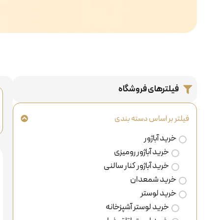
فیلترهای فروشگاه
فیلتر بر اساس دسته بندی
خرید آباژور
خرید آباژور رومیزی
خرید آباژور کنار سالنی
خرید شمعدان
خرید لوستر
خرید لوستر آشپزخانه