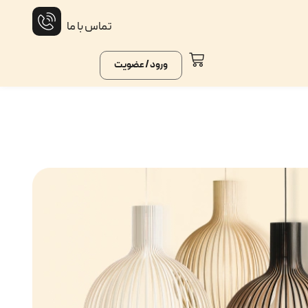
تماس با ما
ورود / عضویت