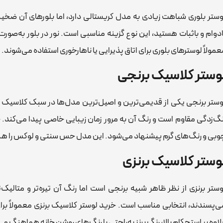
وستر بلوری شباهت زیادی به مدل کریستالی دارد، اما بلورهای آن ضخیم‌
ادوام و باثبات هستید، این نوع گزینه مناسبی است. نور در بلور به‌صور
عمولاً لوسترهای بلوری برای اتاق پذیرایی یا ناهارخوری استفاده می‌شوند.
وستر کلاسیک برنجی
وستر برنجی یکی از قدیمی‌ترین و اصیل‌ترین مدل‌ها در سبک کلاسیک است
نگ‌زدگی مقاوم است و رنگ آن به مرور زمان زیبایی خاصی پیدا می‌کند. خ
وبی و رنگ‌های گرم پیشنهاد می‌شود. این مدل حس سنتی و لوکس را هم‌ز
وستر کلاسیک برنزی
وستر برنزی از نظر ظاهر شبیه برنجی است اما رنگ آن تیره‌تر و متالیک
ی‌پسندند، انتخابی مناسب است. خرید لوستر کلاسیک برنزی معمولاً برا
لاوه بر استحکام بالا، رنگ برنز به‌راحتی با رنگ‌های روشن خانه هماهنگ م