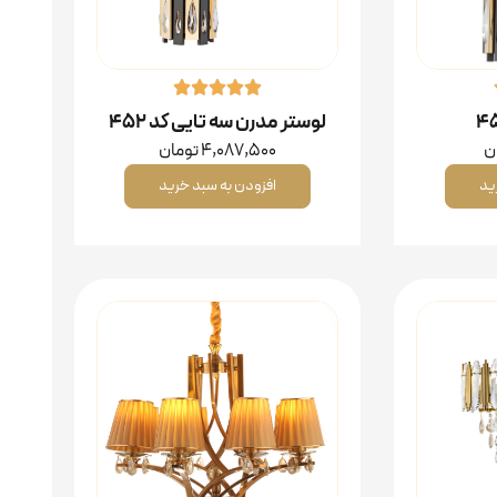
لوستر مدرن سه تایی کد ۴۵۲
ن
4,087,500
تومان
ید
افزودن به سبد خرید