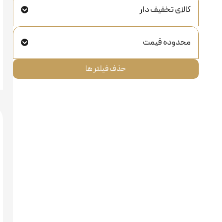
کالای تخفیف دار
محدوده قیمت
حذف فیلتر ها