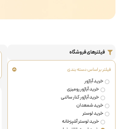
فیلترهای فروشگاه
فیلتر بر اساس دسته بندی
خرید آباژور
خرید آباژور رومیزی
خرید آباژور کنار سالنی
خرید شمعدان
خرید لوستر
خرید لوستر آشپزخانه