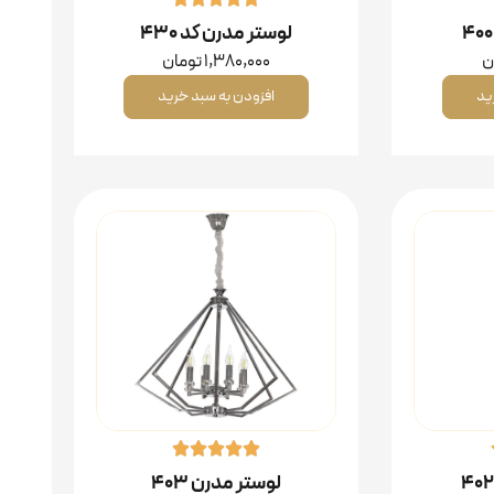
لوستر مدرن کد ۴۳۰
ن
1,380,000
تومان
ید
افزودن به سبد خرید
لوستر مدرن ۴۰۳