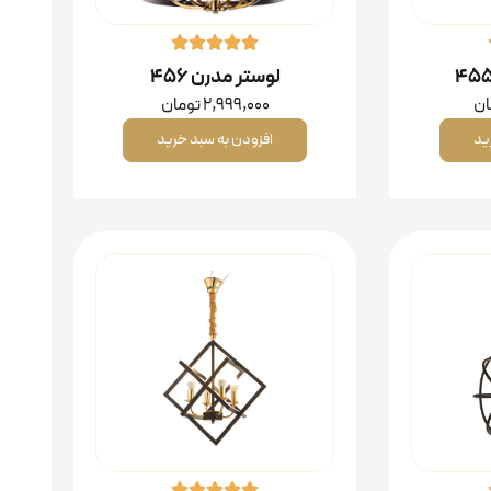
لوستر مدرن ۴۵۶
ان
2,999,000
تومان
ید
افزودن به سبد خرید