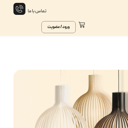
تماس با ما
ورود / عضویت