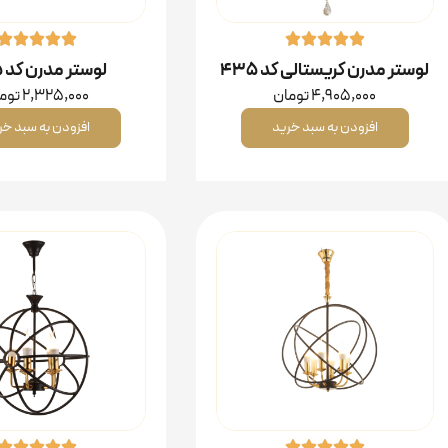
لوستر مدرن کریستالی کد ۴۳۵
لوستر مدرن کد ۴۵۵
4,905,000
تومان
2,325,000
توم
افزودن به سبد خرید
افزودن به سبد خر