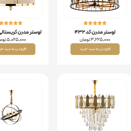
لوستر مدرن کد ۴۳۲
لوستر مدرن کریستالی کد
3,225,000
تومان
5,025,000
توم
افزودن به سبد خرید
افزودن به سبد خر