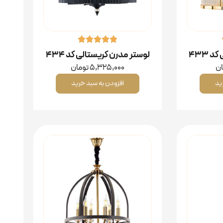
 ۴۳۳
لوستر مدرن کریستالی کد ۴۳۴
ان
5,325,000
تومان
ید
افزودن به سبد خرید