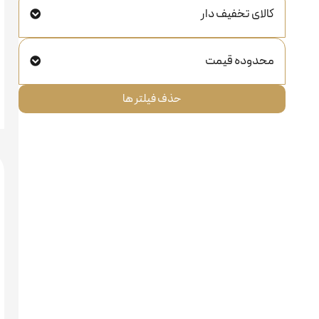
کالای تخفیف دار
محدوده قیمت
حذف فیلتر ها