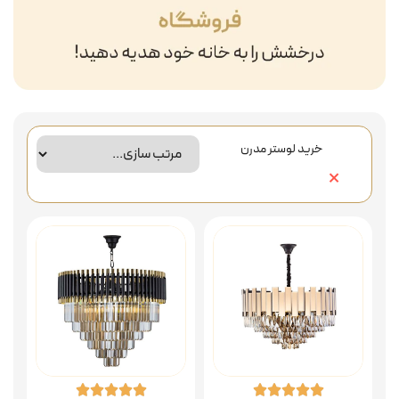
خرید لوستر مدرن
×