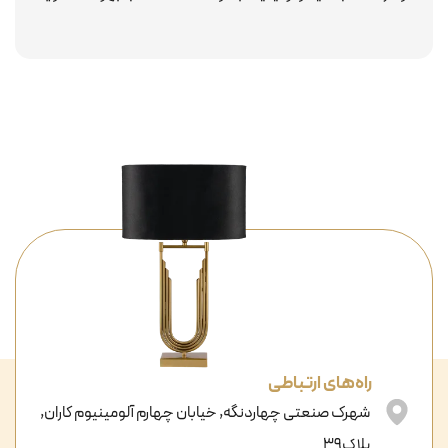
راه‌های ارتباطی
شهرک صنعتی چهاردنگه, خیابان چهارم آلومینیوم کاران,
پلاک39