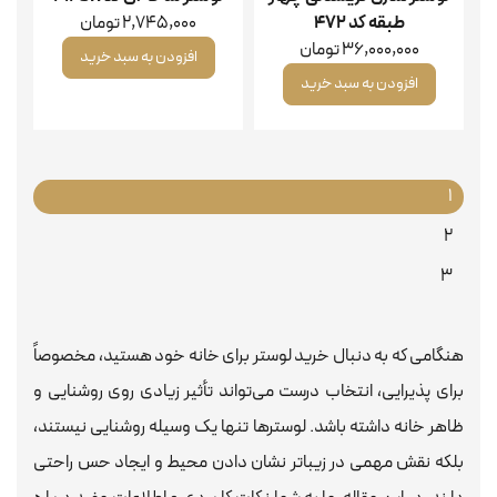
طبقه کد ۴۷۲
2,745,000
تومان
36,000,000
تومان
افزودن به سبد خرید
افزودن به سبد خرید
1
2
3
هنگامی که به دنبال خرید لوستر برای خانه خود هستید، مخصوصاً
برای پذیرایی، انتخاب درست می‌تواند تأثیر زیادی روی روشنایی و
ظاهر خانه داشته باشد. لوسترها تنها یک وسیله روشنایی نیستند،
بلکه نقش مهمی در زیباتر نشان دادن محیط و ایجاد حس راحتی