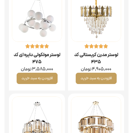
لوستر مدرن کریستالی کد
لوستر مولکولی دایره ای کد
۴۷۵
۴۳۵
4,905,000
تومان
3,585,000
تومان
افزودن به سبد خرید
افزودن به سبد خرید