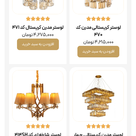
لوستر کریستالی مدرن کد
لوستر مدرن کریستال کد ۴۷۱
۴۷۰
4,275,000
تومان
4,215,000
تومان
افزودن به سبد خرید
افزودن به سبد خرید
لوستر مدرن کریستالی چهار
لوستر شاخه ای کد 414SH