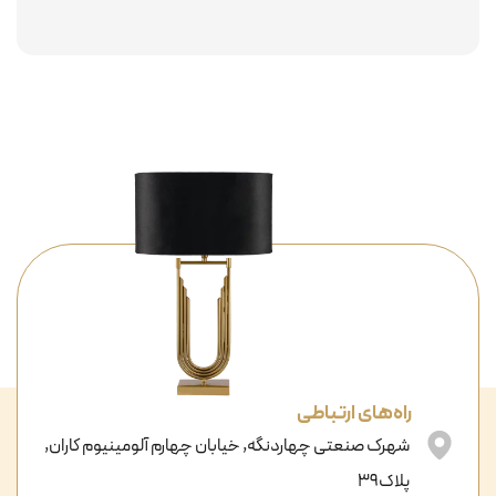
راه‌های ارتباطی
شهرک صنعتی چهاردنگه, خیابان چهارم آلومینیوم کاران,
پلاک39