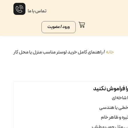
تماس با ما
ورود / عضویت
خانه
/ راهنمای کامل خرید لوستر مناسب منزل یا محل کار
 شاخه‌ای
 خطی یا هندسی
یره و ظاهر خام
عی مثل چوب و طناب