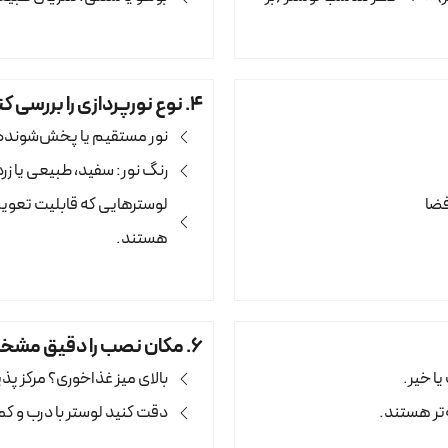
۴. نوع نورپردازی را بررسی کنید
نور مستقیم یا پخش‌شونده
رنگ نور: سفید، طبیعی یا زر
فضا
لوسترهایی که قابلیت تعوی
هستند.
۶. مکان نصب را دقیق مشخص کنید
بالای میز غذاخوری؟ مرکز 
دقت کنید لوستر با درب و ک