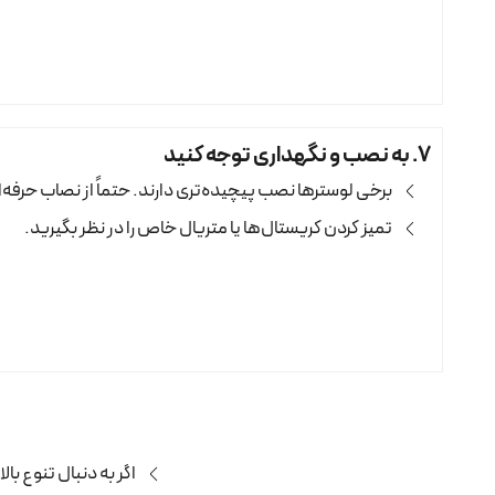
۷. به نصب و نگهداری توجه کنید
برخی لوسترها نصب پیچیده‌تری دارند. حتماً از نصاب حرفه‌ا
تمیز کردن کریستال‌ها یا متریال خاص را در نظر بگیرید.
اگر به دنبال تنوع بالا، ک