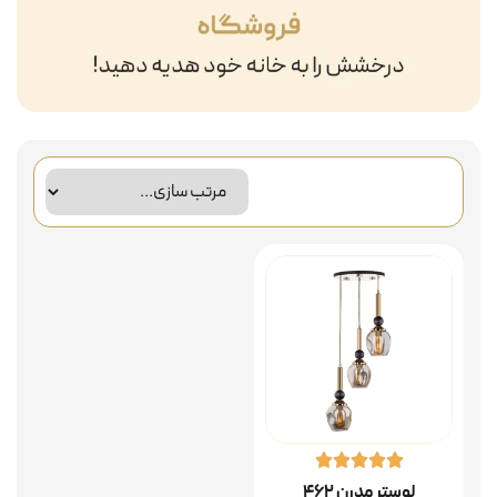
لوستر مدرن ۴۶۲