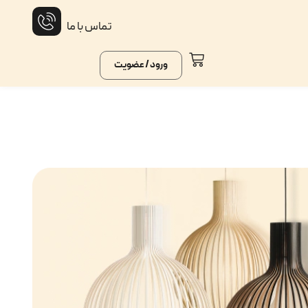
تماس با ما
ورود / عضویت