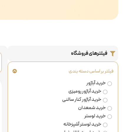
فیلترهای فروشگاه
فیلتر بر اساس دسته بندی
خرید آباژور
خرید آباژور رومیزی
خرید آباژور کنار سالنی
خرید شمعدان
خرید لوستر
خرید لوستر آشپزخانه