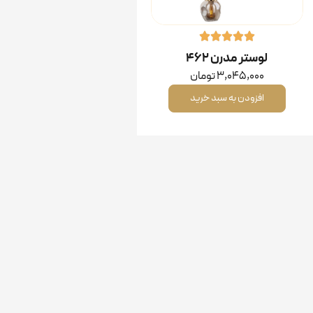
لوستر مدرن ۴۶۲
3,045,000
تومان
افزودن به سبد خرید