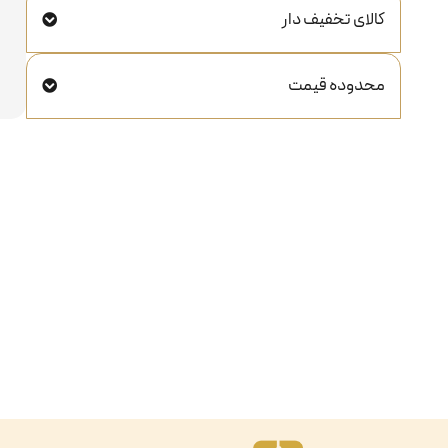
کالای تخفیف دار
محدوده قیمت