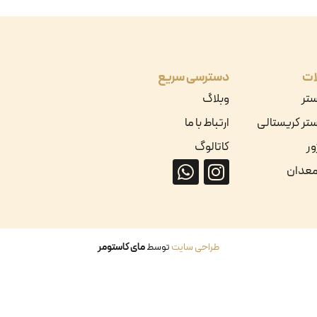
ات
دسترسی سریع
ستر
وبلاگ
تر کریستالی
ارتباط با ما
ور
کاتالوگ
معدان
طراحی سایت
توسط
مای کاستومر