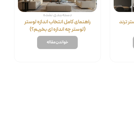
دسته‌بندی نشده
ند ۲۰۲۵ (لوستر ترند
راهنمای کامل انتخاب اندازه لوستر
(لوستر چه اندازه ای بخریم؟)
خواندن مقاله