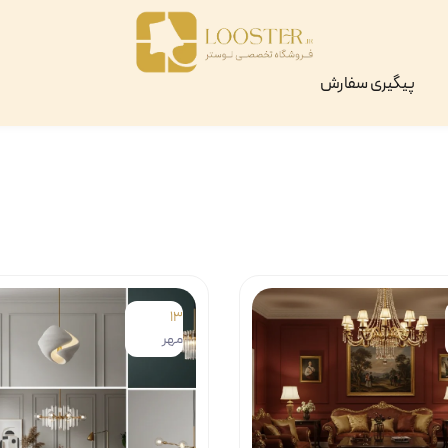
پیگیری سفارش
13
مهر