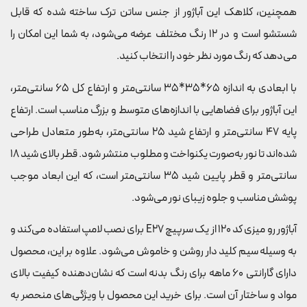
همچنین، کلاهک این آباژور از جنس ساتن ترک ساخته شده که قابل
شستشو است و در 12 رنگ مختلف عرضه می‌شود، به شما این امکان را
می‌دهد که رنگ مورد نظر خود را انتخاب کنید.
با ابعادی به اندازه 65*35*35 سانتی‌متر و ارتفاع کل 65 سانتی‌متر،
این آباژور برای فضاهایی با اندازه‌های متوسط و بزرگ مناسب است. ارتفاع
پایه 47 سانتی‌متر و ارتفاع شید 25 سانتی‌متر، به‌طور متعادل طراحی
شده‌اند تا نور به‌صورت یکنواخت و مطلوب منتشر شود. قطر بالای شید 18
سانتی‌متر و قطر پایین شید 35 سانتی‌متر است، که این ابعاد موجب
پوشش مناسب و جلوه‌ زیبای نور می‌شود.
آباژور رو میزی کد 120 از یک سرپیچ E27 برای نصب لامپ استفاده می‌کند و
به وسیله سیم کلید دار روشن و خاموش می‌شود. علاوه بر این، محصول
دارای گارانتی 60 ماهه برای رنگ بدنه است که نشان‌دهنده کیفیت بالای
مواد و ساختار آن است. برای خرید این محصول با ویژگی‌های منحصر به