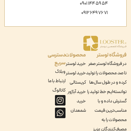
54 59 144 0901
71 76 649 0912
فروشگاه لوستر
محصولات
دسترسی
سریع
در فروشگاه لوستر صفر
خرید لوستر
وبلاگ
تا صد محصولات را تولید
خرید لوستر
ارتباط با ما
کرده و در طول سال‌ها
کریستالی
کاتالوگ
توانسته‌ایم خط تولید را
خرید آباژور
گسترش داده و با
خرید
مناسب‌ترین قیمت
شمعدان
محصولات را به
مصرف‌کنندگان عزیز