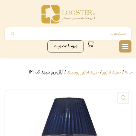
ورود / عضویت
خانه
/
خرید آباژور
/
خرید آباژور رومیزی
/ آباژور رو میزی کد ۱۲۰