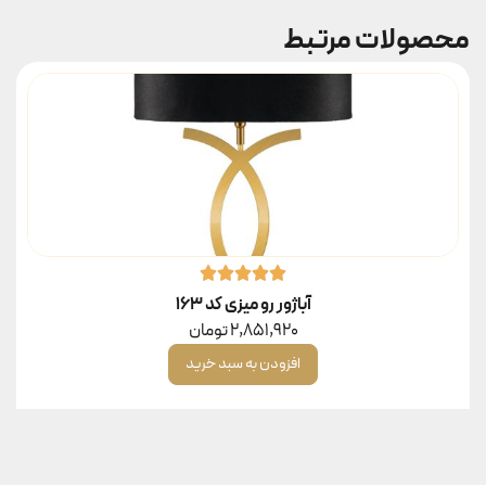
محصولات مرتبط
آباژور رو میزی کد ۱۶۳
2,851,920
تومان
افزودن به سبد خرید