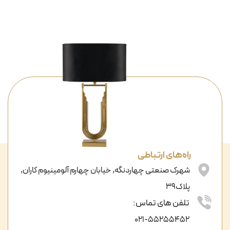
راه‌های ارتباطی
شهرک صنعتی چهاردنگه, خیابان چهارم آلومینیوم کاران,
پلاک39
تلفن های تماس:
021-55255452