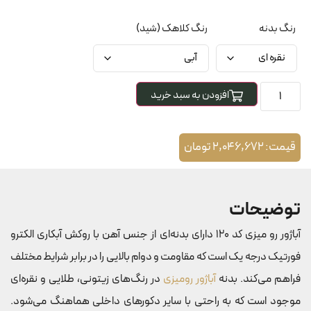
رنگ بدنه
رنگ کلاهک (شید)
افزودن به سبد خرید
قیمت:
2,046,672
تومان
توضیحات
آباژور رو میزی کد 120 دارای بدنه‌ای از جنس آهن با روکش آبکاری الکترو
فورتیک درجه یک است که مقاومت و دوام بالایی را در برابر شرایط مختلف
فراهم می‌کند. بدنه
آباژور رومیزی
در رنگ‌های زیتونی، طلایی و نقره‌ای
موجود است که به راحتی با سایر دکورهای داخلی هماهنگ می‌شود.