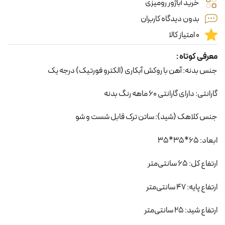
خرید آباژور رومیزی
بدون دیدگاه کاربران
0 امتیاز کالا
معرفی کوتاه :
جنس بدنه: آهن با روکش آبکاری (الکترو فورتیک) درجه یک
گارانتی: دارای گارانتی 60 ماهه رنگ بدنه
جنس کلاهک (شید): ساتن ترک قابل شست و شو
ابعاد: 65*35*35
ارتفاع کل: 65 سانتی‌متر
ارتفاع پایه: 47 سانتی‌متر
ارتفاع شید: 25 سانتی‌متر