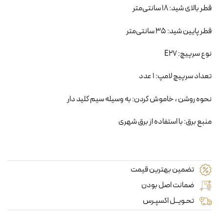
قطر بالای شید: 18 سانتی‌متر
قطر پایین شید: 35 سانتی‌متر
نوع سرپیچ: E27
تعداد سرپیچ لامپ: 1 عدد
نحوه روشن ، خاموش کردن: به وسیله سیم کلید دار
منبع برق: با استفاده از برق شهری
تضمین بهترین قیمت
ضمانت اصل بودن
تحـویــل اکسپـرس