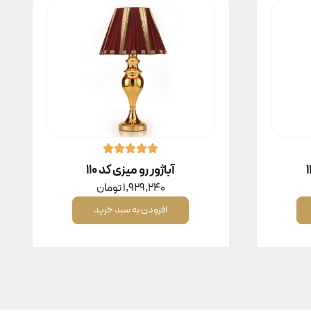
آباژور رو میزی کد ۱۱۰
1,929,240
تومان
افزودن به سبد خرید