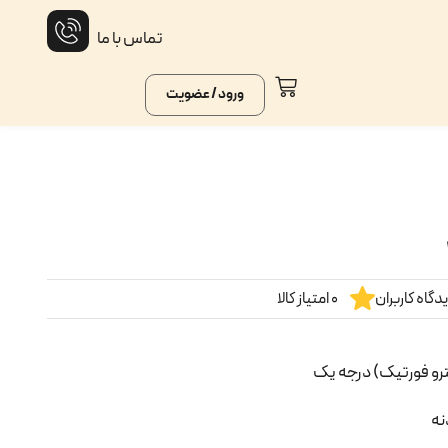
تماس با ما
ورود / عضویت
گاه کاربران
0 امتیاز کالا
ترو فورتیک) درجه یک