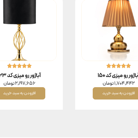
باژور رو میزی کد ۱۵۰
آباژور رو میزی کد ۱۲۳
1,704,442
تومان
2,197,656
تومان
افزودن به سبد خرید
افزودن به سبد خرید