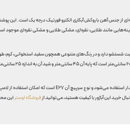
زینه‌هایی مانند طلایی، نقره‌ای، مشکی طلایی و مشکی نقره‌ای موجود ا
لیت شستشو دارد و در رنگ‌های متنوعی همچون سفید استخوانی، کرم، طوس
برای روشن و خاموش کردن آباژور رو میزی کد 122 از یک کلید سیم‌د
فروشگاه لوستر
این محصو