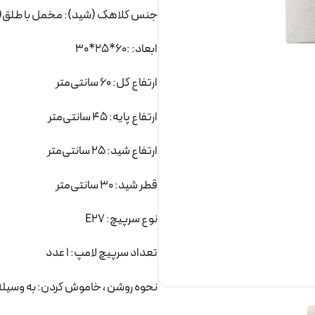
جنس کلاهک (شید): مخمل با طلق(
ابعاد: :60*25*30
ارتفاع کل: 60 سانتی‌متر
ارتفاع پایه: 45 سانتی‌متر
ارتفاع شید: 25 سانتی‌متر
قطر شید: 30 سانتی‌متر
نوع سرپیچ: E27
تعداد سرپیچ لامپ: 1 عدد
نحوه روشن ، خاموش کردن: به وسیله 