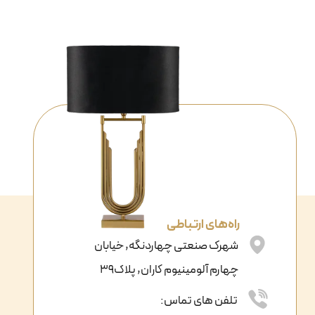
راه‌های ارتباطی
شهرک صنعتی چهاردنگه, خیابان
چهارم آلومینیوم کاران, پلاک39
تلفن های تماس: