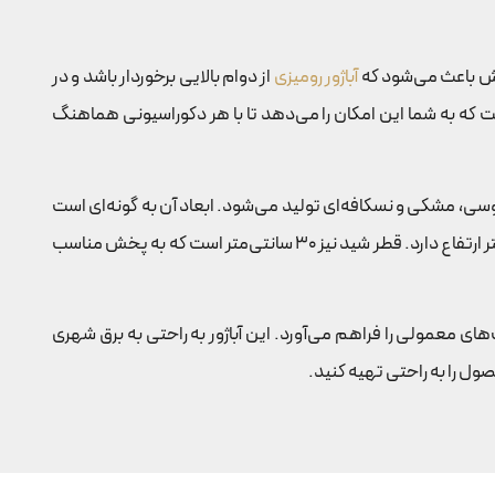
آباژور رومیزی
از دوام بالایی برخوردار باشد و در
ست که به شما این امکان را می‌دهد تا با هر دکوراسیونی هماهنگ
ی، مشکی و نسکافه‌ای تولید می‌شود. ابعاد آن به گونه‌ای است
که به راحتی بر روی میزهای مختلف جای می‌گیرد. ارتفاع کلی آباژور 60 سانتی‌متر است که پایه آن 45 سانتی‌متر و شید آن به اندازه 25 سانتی‌متر ارتفاع دارد. قطر شید نیز 30 سانتی‌متر است که به پخش مناسب
ار استفاده می‌شود و نوع سرپیچ آن E27 است که امکان استفاده از لامپ‌های معمولی را فراهم می‌آورد. این آباژور به راحتی به برق شهری
ل را به راحتی تهیه کنید.