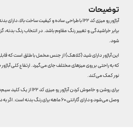
توضیحات
آباژور رو میزی کد 122 با طراحی ساده و کیفیت ساخت بالا، دارای بدنه‌ای از جنس آهن با روکش آبکاری الکترو فورتیک درجه یک است. این پوشش باعث می‌شود که
برابر خراشیدگی و تغییر رنگ مقاوم باشد. در انتخاب رنگ بدنه، گ
شود.
این آباژور دارای شید (کلاهک) از جنس مخمل با طلق است که قاب
نور کمک می‌کند.
وصل می‌شود و دارای گارانتی 60 ماهه برای رنگ بدنه است. اگر به دنبال خرید این آباژور با کیفیت هستید، می‌توانید از