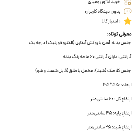
خرید آباژور رومیزی
بدون دیدگاه کاربران
0 امتیاز کالا
معرفی کوتاه :
جنس بدنه: آهن با روکش آبکاری (الکترو فورتیک) درجه یک
گارانتی: دارای گارانتی 60 ماهه رنگ بدنه
جنس کلاهک (شید): مخمل با طلق(قابل شست و شو)
ابعاد: :55*35
ارتفاع کل: 60 سانتی‌متر
ارتفاع پایه: 45 سانتی‌متر
ارتفاع شید: 25 سانتی‌متر