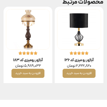
محصولات مرتبط
آباژور رو میزی کد ۱۲۶
آباژور رومیزی کد ۱۸۳
2,222,820
تومان
5,989,032
تومان
افزودن به سبد خرید
افزودن به سبد خرید