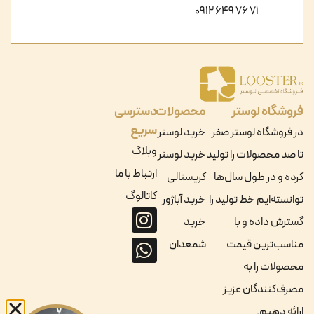
71 76 649 0912
فروشگاه لوستر
محصولات
دسترسی
سریع
در فروشگاه لوستر صفر
خرید لوستر
وبلاگ
تا صد محصولات را تولید
خرید لوستر
ارتباط با ما
کرده و در طول سال‌ها
کریستالی
کاتالوگ
توانسته‌ایم خط تولید را
خرید آباژور
گسترش داده و با
خرید
مناسب‌ترین قیمت
شمعدان
محصولات را به
مصرف‌کنندگان عزیز
ارائه دهیم.