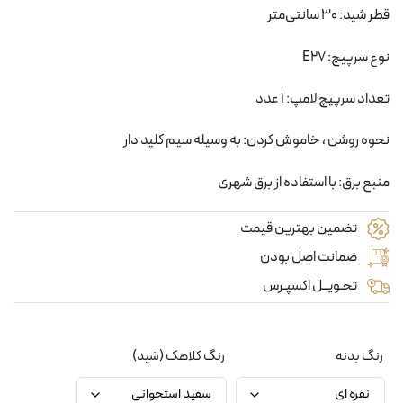
قطر شید: 30 سانتی‌متر
نوع سرپیچ: E27
تعداد سرپیچ لامپ: 1 عدد
نحوه روشن ، خاموش کردن: به وسیله سیم کلید دار
منبع برق: با استفاده از برق شهری
تضمین بهترین قیمت
ضمانت اصل بودن
تحـویــل اکسپـرس
رنگ بدنه
رنگ کلاهک (شید)