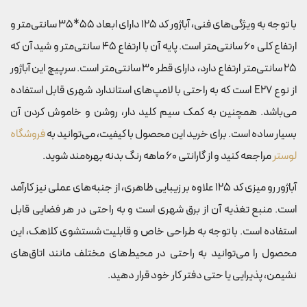
با توجه به ویژگی‌های فنی، آباژور کد 125 دارای ابعاد 55*35 سانتی‌متر و
ارتفاع کلی 60 سانتی‌متر است. پایه آن با ارتفاع 45 سانتی‌متر و شید آن که
25 سانتی‌متر ارتفاع دارد، دارای قطر 30 سانتی‌متر است. سرپیچ این آباژور
از نوع E27 است که به راحتی با لامپ‌های استاندارد شهری قابل استفاده
می‌باشد. همچنین به کمک سیم کلید دار، روشن و خاموش کردن آن
بسیار ساده است. برای خرید این محصول با کیفیت، می‌توانید به
فروشگاه
لوستر
مراجعه کنید و از گارانتی 60 ماهه رنگ بدنه بهره‌مند شوید.
آباژور رو میزی کد 125 علاوه بر زیبایی ظاهری، از جنبه‌های عملی نیز کارآمد
است. منبع تغذیه آن از برق شهری است و به راحتی در هر فضایی قابل
استفاده است. با توجه به طراحی خاص و قابلیت شستشوی کلاهک، این
محصول را می‌توانید به راحتی در محیط‌های مختلف مانند اتاق‌های
نشیمن، پذیرایی یا حتی دفتر کار خود قرار دهید.