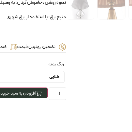
نحوه روشن ، خاموش کردن: به وسیله 
منبع برق: با استفاده از برق شهری
تضمین بهترین قیمت
ضما
رنگ بدنه
افزودن به سبد خرید