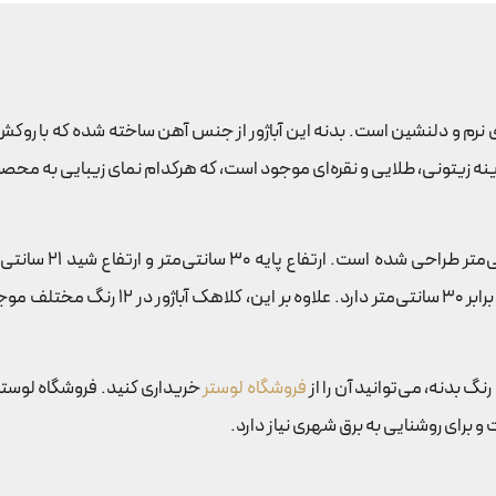
ی ایجاد نورپردازی نرم و دلنشین است. بدنه این آباژور از جنس آهن ساخته شده که
نه زیتونی، طلایی و نقره‌ای موجود است، که هرکدام نمای زیبایی به م
این آباژور در ابعاد
می‌کند. شید این آباژور قطر بالایی برابر 5
فروشگاه لوستر
خریداری کنید. فروشگاه لوستر م