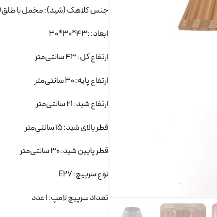
جنس کلاهک (شید): مخمل با طلق(
ابعاد: :43*30*30
ارتفاع کل: 43 سانتی‌متر
ارتفاع پایه: 30 سانتی‌متر
ارتفاع شید: 21 سانتی‌متر
قطر بالای شید: 15 سانتی‌متر
قطر پایین شید: 30 سانتی‌متر
نوع سرپیچ: E27
تعداد سرپیچ لامپ: 1 عدد