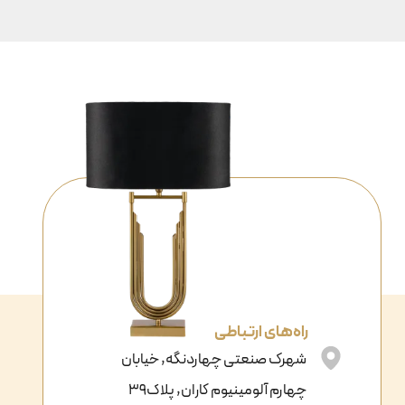
راه‌های ارتباطی
شهرک صنعتی چهاردنگه, خیابان
چهارم آلومینیوم کاران, پلاک39