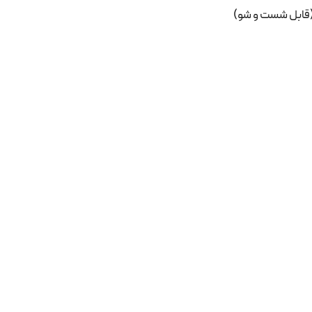
قابل شست و شو)