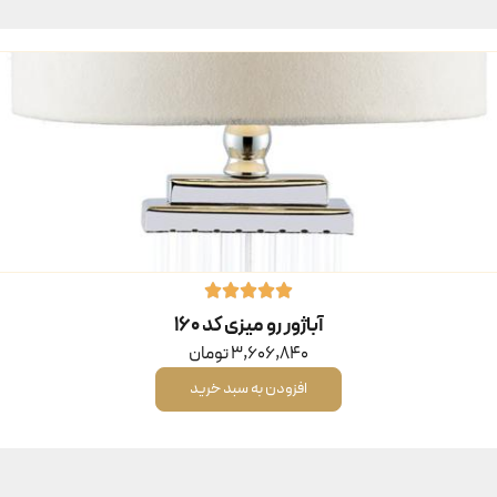
آباژور رو میزی کد ۱۶۰
3,606,840
تومان
افزودن به سبد خرید