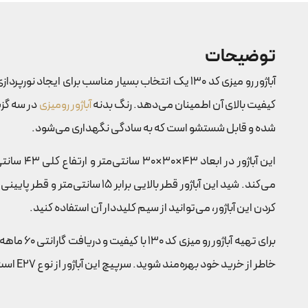
توضیحات
آباژور رو میزی کد 130 یک انتخاب بسیار مناسب برا
کیفیت بالای آن اطمینان می‌دهد. رنگ بدنه
آباژور رومیزی
در سه گزی
شده و قابل شستشو است که به سادگی نگهداری می‌شود.
کردن این آباژور، می‌توانید از سیم کلیددار آن استفاده کنید.
برای تهیه آباژور رو میزی کد 130 با کیفیت و دریافت گارانتی 60 ماهه رنگ بدنه، می‌توانید آن را از
خاطر از خرید خود بهره‌مند شوید. سرپیچ این آباژور از نوع E27 است و برای روشنایی به برق شهری نیاز دارد.