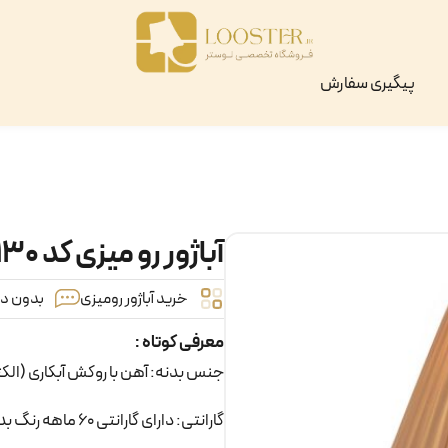
پیگیری سفارش
آباژور رو میزی کد ۱۳۰
خرید آباژور رومیزی
بدون دید
معرفی کوتاه :
جنس بدنه: آهن با روکش آبکاری (الک
گارانتی: دارای گارانتی 60 ماهه رنگ بدنه