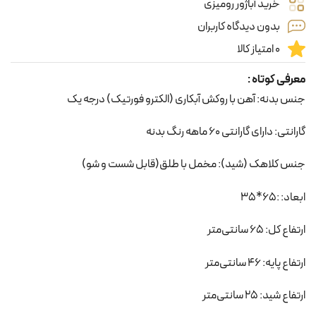
خرید آباژور رومیزی
بدون دیدگاه کاربران
0 امتیاز کالا
معرفی کوتاه :
جنس بدنه: آهن با روکش آبکاری (الکترو فورتیک) درجه یک
گارانتی: دارای گارانتی 60 ماهه رنگ بدنه
جنس کلاهک (شید): مخمل با طلق(قابل شست و شو)
ابعاد: :65*35
ارتفاع کل: 65 سانتی‌متر
ارتفاع پایه: 46 سانتی‌متر
ارتفاع شید: 25 سانتی‌متر