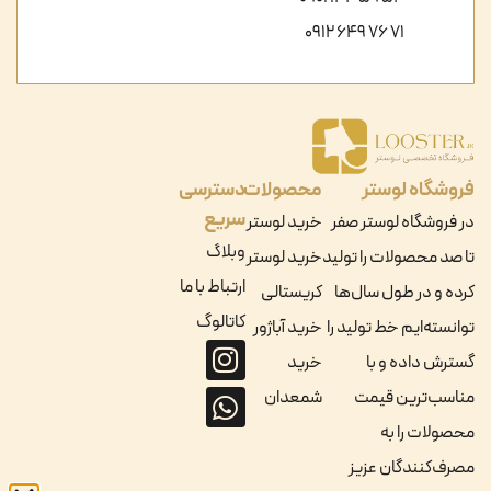
71 76 649 0912
فروشگاه لوستر
محصولات
دسترسی
سریع
در فروشگاه لوستر صفر
خرید لوستر
وبلاگ
تا صد محصولات را تولید
خرید لوستر
ارتباط با ما
کرده و در طول سال‌ها
کریستالی
کاتالوگ
توانسته‌ایم خط تولید را
خرید آباژور
گسترش داده و با
خرید
مناسب‌ترین قیمت
شمعدان
محصولات را به
مصرف‌کنندگان عزیز