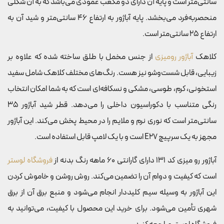
سانتی‌متر است و پایه آن دارای دو مکعب عمودی می‌باشد که به آن شکلی
منحصربه‌فرد می‌بخشد. پایه آباژور به ارتفاع 46 سانتی‌متر و شید آن به
ارتفاع 25 سانتی‌متر است.
کلاهک
آباژور رومیزی
از جنس مخمل با طلق ساخته شده که علاوه بر
زیبایی، قابل شست‌وشو نیز هست. رنگ‌های مختلف کلاهک شامل سفید
استخونی، کرم، طوسی، مشکی و نسکافه‌ای است که به شما امکان انتخاب
رنگی متناسب با دکوراسیون داخلی را می‌دهد. قطر شید آباژور 35
سانتی‌متر است که نوری نرم و ملایم را در محیط پخش می‌کند. این آباژور
مجهز به یک سرپیچ E27 است و با یک لامپ قابل استفاده است.
آباژور رو میزی کد 131 دارای گارانتی 60 ماهه رنگ بدنه از
فروشگاه لوستر
است که کیفیت و دوام آن را تضمین می‌کند. روش روشن و خاموش کردن
این آباژور به وسیله سیم کلیددار انجام می‌شود و منبع برق آن از برق
شهری تأمین می‌شود. برای خرید این محصول با کیفیت، می‌توانید به