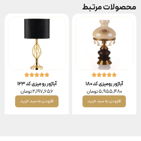
محصولات مرتبط
آباژور رومیزی کد ۱۸۰
آباژور رو میزی کد ۱۲۳
5,955,480
تومان
2,197,656
تومان
افزودن به سبد خرید
افزودن به سبد خرید