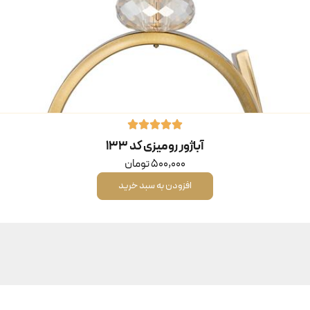
آباژور رومیزی کد ۱۳۳
500,000
تومان
افزودن به سبد خرید