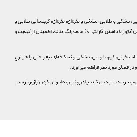
ای طلایی، مشکی و طلایی، مشکی و نقره‌ای، نقره‌ای، کریستالی طلایی و
کریستالی نقره‌ای موجود است. این روکش باعث می‌شود تا محصول دوام بالایی داشته و به راحتی در طول زمان رنگ خود را حفظ کند. این آباژور با داشتن گارانتی 60 ماهه رنگ بدنه، اطمینان از کیفیت و
تخونی، کرم، طوسی، مشکی و نسکافه‌ای، به راحتی با هر نوع
1 عدد، به راحتی می‌تواند نور را به طور یکنواخت و مطلوب در محیط پخش کند. برای روشن و خاموش کردن آباژور، از سیم