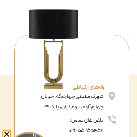
راه‌های ارتباطی
شهرک صنعتی چهاردنگه, خیابان
چهارم آلومینیوم کاران, پلاک39
تلفن های تماس:
021-55255452