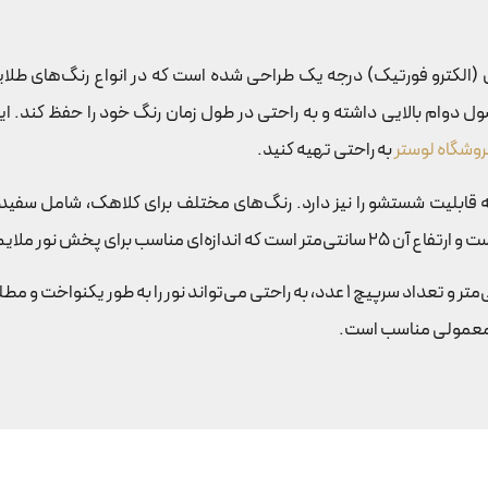
آهن با روکش آبکاری (الکترو فورتیک) درجه یک طراحی شده است که در انواع رنگ‌ه
روشگاه لوستر
به راحتی تهیه کنید.
بلیت شستشو را نیز دارد. رنگ‌های مختلف برای کلاهک، شامل سفید اس
آباژور رو میزی کد 160 با ارتفاع کل 59 سانتی‌متر، ارتفاع پایه 40 سانتی‌متر و تعداد سرپیچ 