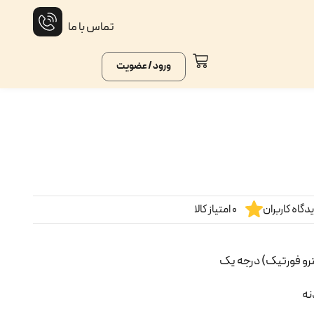
تماس با ما
ورود / عضویت
گاه کاربران
0 امتیاز کالا
ترو فورتیک) درجه یک