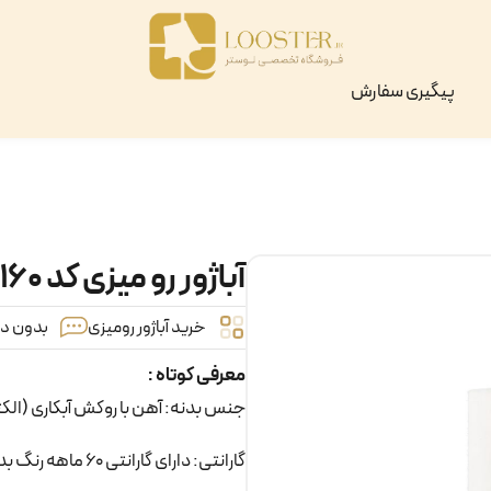
پیگیری سفارش
آباژور رو میزی کد ۱۶۰
خرید آباژور رومیزی
بدون دید
معرفی کوتاه :
جنس بدنه: آهن با روکش آبکاری (الک
گارانتی: دارای گارانتی 60 ماهه رنگ بدنه