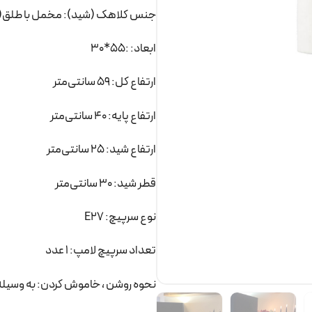
جنس کلاهک (شید): مخمل با طلق(
ابعاد: :55*30
ارتفاع کل: 59 سانتی‌متر
ارتفاع پایه: 40 سانتی‌متر
ارتفاع شید: 25 سانتی‌متر
قطر شید: 30 سانتی‌متر
نوع سرپیچ: E27
تعداد سرپیچ لامپ: 1 عدد
نحوه روشن ، خاموش کردن: به وسیله 