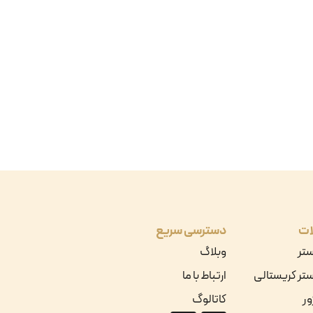
ات
دسترسی سریع
ستر
وبلاگ
تر کریستالی
ارتباط با ما
ور
کاتالوگ