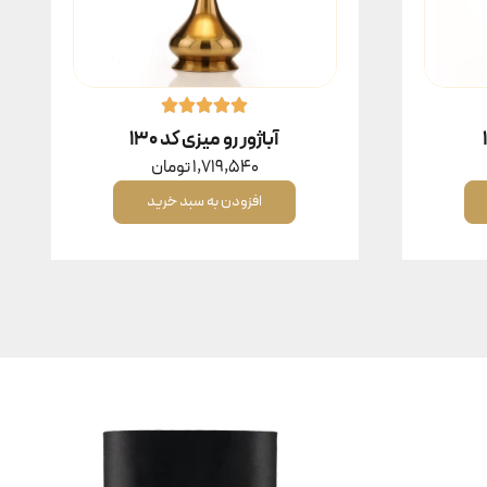
آباژور رو میزی کد ۱۳۰
1,719,540
تومان
افزودن به سبد خرید