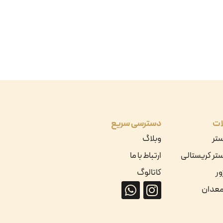
ات
دسترسی سریع
ستر
وبلاگ
تر کریستالی
ارتباط با ما
ور
کاتالوگ
معدان