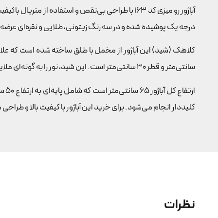
آباژور رو میزی کد 163 با طراحی بی‌نقص و استفاده 
درجه یک پوشیده شده و در سه رنگ زیتونی، طلایی و نقره‌ای عرضه
سانتی‌متر و قطر 30 سانتی‌متر است. این شید، نور را به گونه‌ای ملایم پخش می‌کند و جلوه‌ای زیبا به محیط می‌بخشد.
کلیددار انجام می‌شود. برای خرید این آباژور با کیفیت بالا و طراحی
نظرات