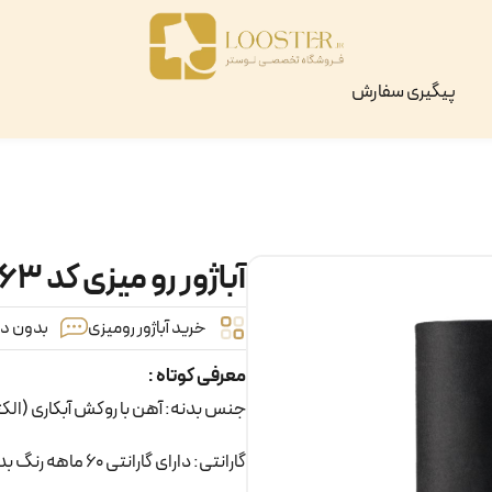
پیگیری سفارش
آباژور رو میزی کد ۱۶۳
خرید آباژور رومیزی
بدون دید
معرفی کوتاه :
جنس بدنه: آهن با روکش آبکاری (الک
گارانتی: دارای گارانتی 60 ماهه رنگ بدنه