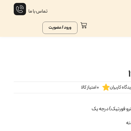
تماس با ما
ورود / عضویت
گاه کاربران
0 امتیاز کالا
ترو فورتیک) درجه یک