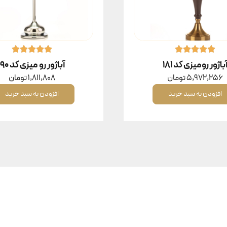
باژور رومیزی کد ۱۸۱
آباژور رو میزی کد ۱۹۰
5,972,256
تومان
1,811,808
تومان
افزودن به سبد خرید
افزودن به سبد خرید