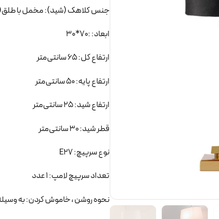
جنس کلاهک (شید): مخمل با طلق(
ابعاد: :70*30
ارتفاع کل: 65 سانتی‌متر
ارتفاع پایه: 50 سانتی‌متر
ارتفاع شید: 25 سانتی‌متر
قطر شید: 30 سانتی‌متر
نوع سرپیچ: E27
تعداد سرپیچ لامپ: 1 عدد
نحوه روشن ، خاموش کردن: به وسیله 