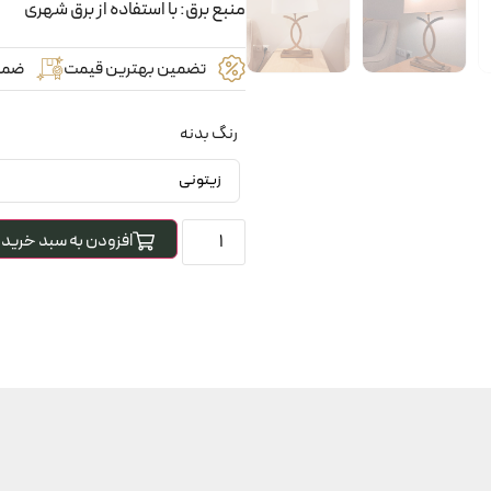
منبع برق: با استفاده از برق شهری
تضمین بهترین قیمت
ضما
رنگ بدنه
افزودن به سبد خرید