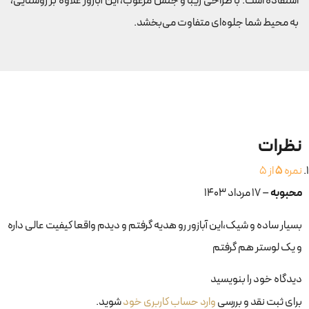
استفاده است. با طراحی زیبا و جنس مرغوب، این آباژور علاوه بر روشنایی،
به محیط شما جلوه‌ای متفاوت می‌بخشد.
نظرات
نمره
5
از 5
محبوبه
–
۱۷ مرداد ۱۴۰۳
بسیار ساده و شیک،این آبازور رو هدیه گرفتم و دیدم واقعا کیفیت عالی داره
و یک لوستر هم گرفتم
دیدگاه خود را بنویسید
برای ثبت نقد و بررسی
وارد حساب کاربری خود
شوید.