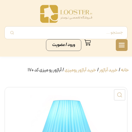
ورود / عضویت
خانه
/
خرید آباژور
/
خرید آباژور رومیزی
/ آباژور رو میزی کد ۱۷۰