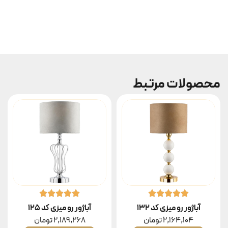
محصولات مرتبط
آباژور رو میزی کد ۱۳۲
آباژور رو میزی کد ۱۲۵
2,164,104
تومان
2,189,268
تومان