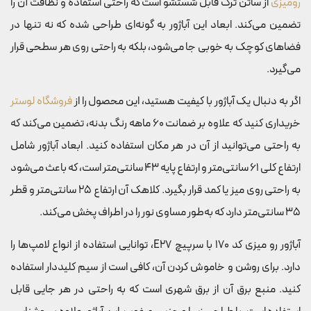
رومیزی
از ساتن ترک قابل شستشو است که راحتی استفاده و نظافت آن را
تضمین می‌کند. ابعاد این آباژور به گونه‌ای طراحی شده که نه تنها در
فضاهای کوچک به خوبی جا می‌شود، بلکه به راحتی روی هر سطحی قرار
می‌گیرد.
اگر به دنبال یک آباژور با کیفیت هستید، این محصول را از
فروشگاه لوستر
خریداری کنید که علاوه بر ضمانت 60 ماهه رنگ بدنه، تضمین می‌کند که
به راحتی می‌توانید از آن در هر مکان استفاده کنید. ابعاد آباژور شامل
ارتفاع کلی 61 سانتی‌متر و ارتفاع پایه 43 سانتی‌متر است، که باعث می‌شود
به راحتی روی میز یا کمد قرار بگیرد. کلاهک آن ارتفاع 25 سانتی‌متر و قطر
35 سانتی‌متر دارد که به‌طور مساوی نور را در اطراف پخش می‌کند.
آباژور رو میزی کد 170 با سرپیچ E27، توانایی استفاده از انواع لامپ‌ها را
دارد. برای روشن و خاموش کردن آن، کافی است از سیم کلیددار استفاده
کنید. منبع برق آن از برق شهری است که به راحتی در هر جایی قابل