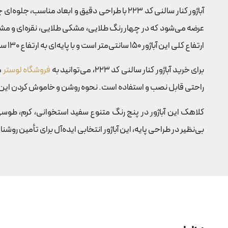
آباژور کنار سالنی کد 223 با طراحی دقیق و ابعاد مناسب، جلوه‌ای چشمگیر و کاربردی را به فضاهای شما اضافه می‌کند.
عرضه می‌شود که در چهار رنگ طلایی، مشکی طلایی، نقره‌ای و مش
ارتفاع کلی این آباژور 150 سانتی‌متر است و با پایه‌ای به ارتفاع 130 سانتی‌متر و شیدی با ابعاد 40 در 25 سانتی‌متر، تناسب زیبایی را به همراه دارد.
برای خرید آباژور کنار سالنی کد 223، می‌توانید به
فروشگاه لوستر
راحتی قابل نصب و استفاده است. نحوه روشن و خاموش کردن این آبا
بی‌نظیر در طراحی پایه، این آباژور انتخابی ایده‌آل برای تأمین روش