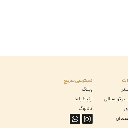
ات
دسترسی سریع
ستر
وبلاگ
تر کریستالی
ارتباط با ما
ور
کاتالوگ
معدان