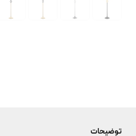
توضیحات