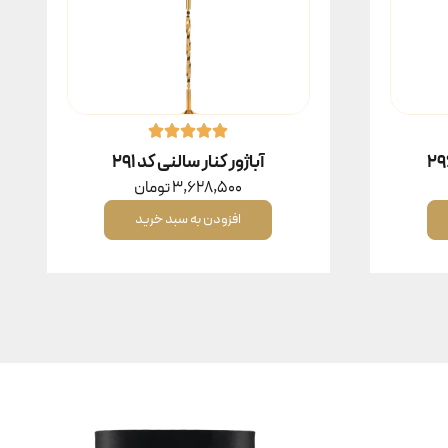
آباژور کنار سالنی کد ۲۹۱
3,628,500
تومان
افزودن به سبد خرید