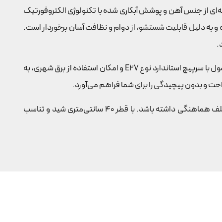
نه‌ای از جنس آهن و پوشش آبکاری شده با تکنولوژی الکتروفورتیک
 به دلیل قابلیت شستشو، از دوام و نظافت آسان برخوردار است.
مراجعه کنید و از گارانتی 60 ماهه برای رنگ بدنه بهره‌مند شوید. این محصول با سرپیچ استاندارد نوع E27 و امکان استفاده از برق شهری، به
احت و بدون پیچیدگی را برای شما فراهم می‌آورد.
کلاهک این آباژور در پنج رنگ متنوع سفید استخوانی، کرم، طوسی، مشکی و نسکافه‌ای ارائه می‌شود که می‌تواند با دکوراسیون‌های مختلف هماهنگی داشته باشد. با قطر 40 سانتی‌متری شید و تناسب