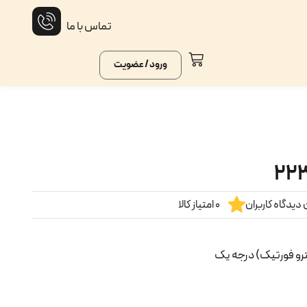
تماس با ما
ورود / عضویت
دیدگاه کاربران
0 امتیاز کالا
ترو فورتیک) درجه یک