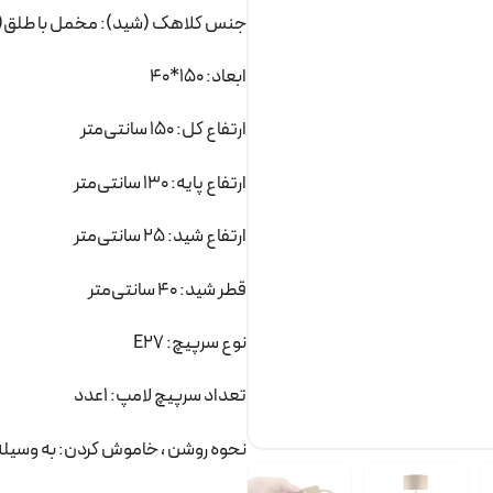
جنس کلاهک (شید): مخمل با طلق(
ابعاد: 150*40
ارتفاع کل: 150 سانتی‌متر
ارتفاع پایه: 130 سانتی‌متر
ارتفاع شید: 25 سانتی‌متر
قطر شید: 40 سانتی‌متر
نوع سرپیچ: E27
تعداد سرپیچ لامپ: 1عدد
نحوه روشن ، خاموش کردن: به وسیله 