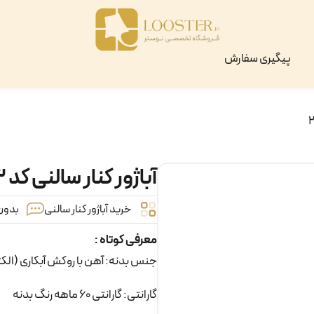
پیگیری سفارش
آباژور کنار سالنی کد ۲۲۳
خرید آباژور کنار سالنی
بدون 
معرفی کوتاه :
جنس بدنه: آهن با روکش آبکاری (الک
گارانتی: گارانتی 60 ماهه رنگ بدنه