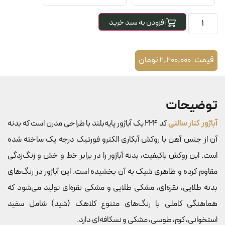
افزودن به سبد خرید
قیمت:
2,200,000
تومان
توضیحات
آباژور کنار سالنی
کد 224 یک آباژور پایه‌بلند با طراحی مدرن است که بدنه
آن از جنس آهن با روکش آبکاری الکترو فورتیک درجه یک ساخته شده
است. این روکش باکیفیت، بدنه آباژور را در برابر خط و خش و زنگ‌زدگی
مقاوم کرده و ظاهری شیک به آن بخشیده است. این آباژور در رنگ‌های
بدنه طلایی، نقره‌ای، مشکی طلایی و مشکی نقره‌ای تولید می‌شود که
هماهنگی کاملی با رنگ‌های متنوع کلاهک (شید) شامل سفید
استخوانی، کرم، طوسی، مشکی و نسکافه‌ای دارد.