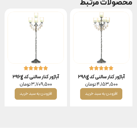
محصولات مرتبط
آباژور کنار سالنی کد 298g
آباژور کنار سالنی کد 296g
4,153,500
تومان
3,709,500
تومان
افزودن به سبد خرید
افزودن به سبد خرید