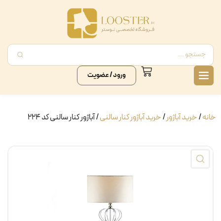
ورود / عضویت
خانه
/
خرید آباژور
/
خرید آباژور کنار سالنی
/ آباژور کنار سالنی کد ۲۲۴