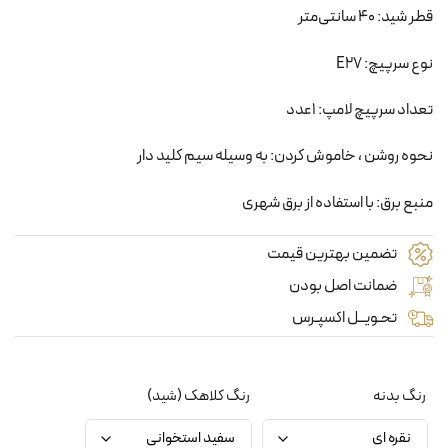
قطر شید: 40 سانتی‌متر
نوع سرپیچ: E27
تعداد سرپیچ لامپ: 1عدد
نحوه روشن ، خاموش کردن: به وسیله سیم کلید دار
منبع برق: با استفاده از برق شهری
تضمین بهترین قیمت
ضمانت اصل بودن
تحـویــل اکسپـرس
رنگ بدنه
رنگ کلاهک (شید)