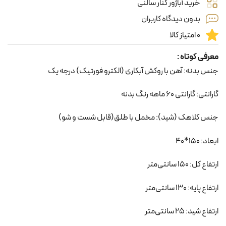
خرید آباژور کنار سالنی
بدون دیدگاه کاربران
0 امتیاز کالا
معرفی کوتاه :
جنس بدنه: آهن با روکش آبکاری (الکترو فورتیک) درجه یک
گارانتی: گارانتی 60 ماهه رنگ بدنه
جنس کلاهک (شید): مخمل با طلق(قابل شست و شو)
ابعاد: 150*40
ارتفاع کل: 150 سانتی‌متر
ارتفاع پایه: 130 سانتی‌متر
ارتفاع شید: 25 سانتی‌متر