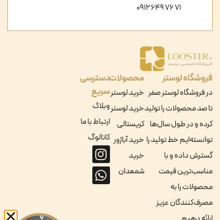
71 76 649 0912
فروشگاه لوستر
محصولات
دسترسی
سریع
در فروشگاه لوستر صفر
خرید لوستر
وبلاگ
تا صد محصولات را تولید
خرید لوستر
ارتباط با ما
کرده و در طول سال‌ها
کریستالی
کاتالوگ
توانسته‌ایم خط تولید را
خرید آباژور
گسترش داده و با
خرید
مناسب‌ترین قیمت
شمعدان
محصولات را به
مصرف‌کنندگان عزیز
ارائه دهیم.