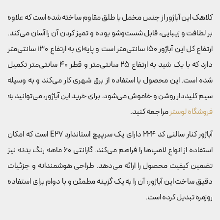
کلاهک این آباژور از جنس مخمل با طلق مقاوم ساخته شده است که علاوه
بر لطافت و زیبایی، قابل شست‌وشو بوده و تمیز کردن آن را آسان می‌کند.
ارتفاع کل این آباژور 150 سانتی‌متر است و پایه‌ای به ارتفاع 130 سانتی‌متر
دارد که با یک شید به ارتفاع 25 سانتی‌متر و قطر 40 سانتی‌متر تکمیل
شده است. این محصول با استفاده از برق شهری کار می‌کند و به وسیله
سیم کلیددار روشن و خاموش می‌شود. برای خرید این آباژور، می‌توانید به
فروشگاه لوستر
مراجعه کنید.
آباژور کنار سالنی کد 224 دارای یک سرپیچ استاندارد E27 است که امکان
استفاده از انواع لامپ‌ها را فراهم می‌کند. گارانتی 60 ماهه رنگ بدنه نیز
تضمین کیفیت محصول را ارائه می‌دهد. طراحی هوشمندانه و جزئیات
دقیق ساخت این آباژور، آن را به یک گزینه مطمئن و با دوام برای استفاده
روزمره تبدیل کرده است.