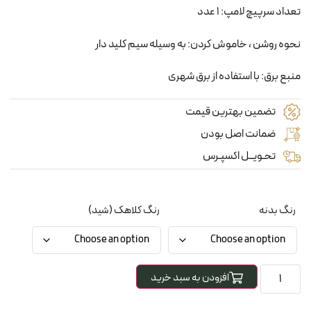
تعداد سرپیچ لامپ: 1 عدد
نحوه روشن ، خاموش کردن: به وسیله سیم کلید دار
منبع برق: با استفاده از برق شهری
تضمین بهترین قیمت
ضمانت اصل بودن
تحـویــل اکسپـرس
رنگ بدنه
رنگ کلاهک (شید)
افزودن به سبد خرید