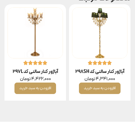
آباژور کنار سالنی کد 298SH
آباژور کنار سالنی کد 297L
4,341,000
تومان
4,422,000
تومان
افزودن به سبد خرید
افزودن به سبد خرید