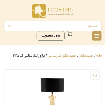
ورود / عضویت
خانه
/
خرید آباژور
/
خرید آباژور کنار سالنی
/ آباژور کنار سالنی کد ۲۲۵