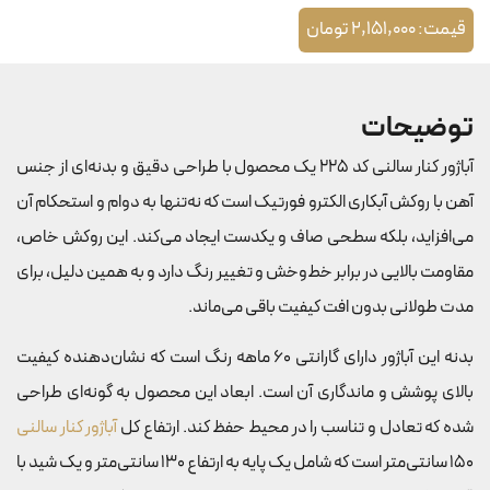
قیمت:
2,151,000
تومان
توضیحات
آباژور کنار سالنی کد 225 یک محصول با طراحی دقیق و بدنه‌ای از جنس
آهن با روکش آبکاری الکترو فورتیک است که نه‌تنها به دوام و استحکام آن
می‌افزاید، بلکه سطحی صاف و یکدست ایجاد می‌کند. این روکش خاص،
مقاومت بالایی در برابر خط‌وخش و تغییر رنگ دارد و به همین دلیل، برای
مدت طولانی بدون افت کیفیت باقی می‌ماند.
بدنه این آباژور دارای گارانتی 60 ماهه رنگ است که نشان‌دهنده کیفیت
بالای پوشش و ماندگاری آن است. ابعاد این محصول به گونه‌ای طراحی
شده که تعادل و تناسب را در محیط حفظ کند. ارتفاع کل
آباژور کنار سالنی
150 سانتی‌متر است که شامل یک پایه به ارتفاع 130 سانتی‌متر و یک شید با