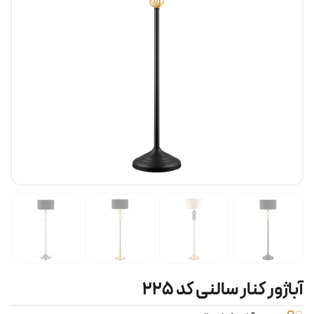
آباژور کنار سالنی کد ۲۲۵