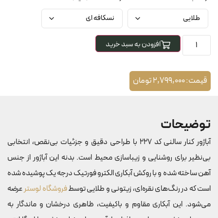
افزودن به سبد خرید
قیمت:
2,799,000
تومان
توضیحات
آباژور کنار سالنی کد 227 با طراحی دقیق و جزئیات بی‌نقص، انتخابی
بی‌نظیر برای روشنایی و زیباسازی محیط است. بدنه این آباژور از جنس
آهن ساخته شده و با روکش آبکاری الکترو فورتیک درجه یک پوشیده شده
است که در رنگ‌های نقره‌ای، زیتونی و طلایی توسط
فروشگاه لوستر
عرضه
می‌شود. این آبکاری مقاوم و باکیفیت، ظاهری درخشان و ماندگار به