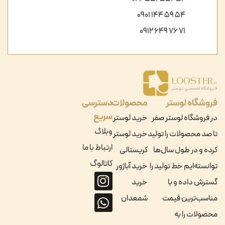
54 59 144 0901
71 76 649 0912
فروشگاه لوستر
محصولات
دسترسی
سریع
در فروشگاه لوستر صفر
خرید لوستر
وبلاگ
تا صد محصولات را تولید
خرید لوستر
ارتباط با ما
کرده و در طول سال‌ها
کریستالی
کاتالوگ
توانسته‌ایم خط تولید را
خرید آباژور
گسترش داده و با
خرید
مناسب‌ترین قیمت
شمعدان
محصولات را به