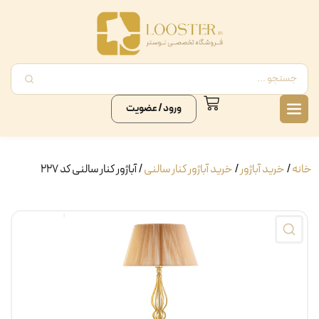
ورود / عضویت
خانه
/
خرید آباژور
/
خرید آباژور کنار سالنی
/ آباژور کنار سالنی کد ۲۲۷