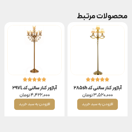
محصولات مرتبط
آباژور کنار سالنی کد 285sh
آباژور کنار سالنی کد 297L
3,520,000
تومان
4,422,000
تومان
افزودن به سبد خرید
افزودن به سبد خرید