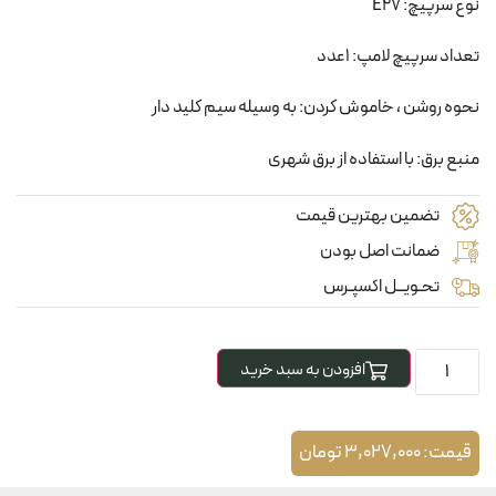
نوع سرپیچ: E27
تعداد سرپیچ لامپ: 1عدد
نحوه روشن ، خاموش کردن: به وسیله سیم کلید دار
منبع برق: با استفاده از برق شهری
تضمین بهترین قیمت
ضمانت اصل بودن
تحـویــل اکسپـرس
افزودن به سبد خرید
قیمت:
3,027,000
تومان