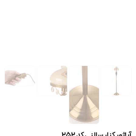
آباژور کنار سالنی کد ۲۵۲