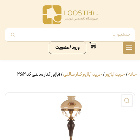
ورود / عضویت
خانه
/
خرید آباژور
/
خرید آباژور کنار سالنی
/ آباژور کنار سالنی کد ۲۵۲