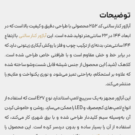
توضیحات
آباژور کنار سالنی کد 252 محصولی با طراحی دقیق و کیفیت بالا است که در
ابعاد 144 در 23 سانتی‌متر تولید شده است. این
آباژور کنار سالنی
با ارتفاع
144 سانتی‌متر، بدنه‌ای از ترکیب چوب و فلز با روکش آبکاری زیتونی دارد که
در برابر خط و خش مقاوم است و با ظرافتی خاص طراحی شده است.
کلاهک (شید) این محصول از جنس شیشه قابل شست‌وشو ساخته شده
که علاوه بر استحکام، به‌راحتی تمیز می‌شود و نوری یکنواخت و ملایم را
منتشر می‌کند.
این آباژور مجهز به یک سرپیچ لامپ استاندارد نوع E27 است که استفاده از
انواع لامپ‌های کم‌مصرف و LED را ممکن می‌سازد. روشن و خاموش کردن
آن به‌وسیله سیم کلیددار طراحی شده و با برق شهری کار می‌کند، که
استفاده از آن را بسیار ساده و بدون دردسر کرده است. این محصول را