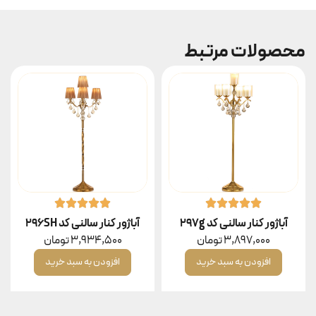
محصولات مرتبط
آباژور کنار سالنی کد 297g
آباژور کنار سالنی کد 296SH
3,897,000
تومان
3,934,500
تومان
افزودن به سبد خرید
افزودن به سبد خرید