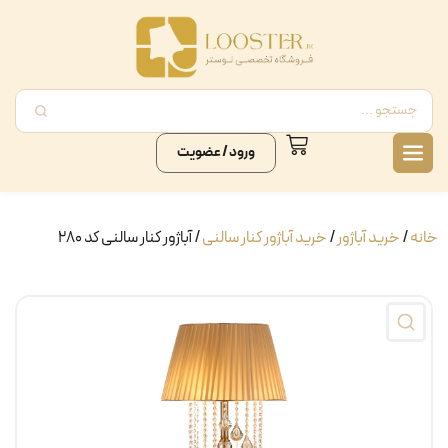
ورود / عضویت
خانه
/
خرید آباژور
/
خرید آباژور کنار سالنی
/ آباژور کنار سالنی کد ۲۸۰