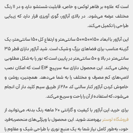
است که علاوه بر ظاهر لوکس و خاص، قابلیت شستشو دارد و در 11 رنگ
مختلف عرضه می‌شود. در بالای آباژور، گوی آویزی قرار دارد که زیبایی
طراحی را تکمیل می‌کند.
این آباژور با ابعاد 150×50×50 سانتی‌متر و ارتفاع کل 150 سانتی‌متر، یک
گزینه مناسب برای فضاهای بزرگ و شیک است. شید آباژور دارای قطر 35
سانتی‌متر در بالا و 50 سانتی‌متر در پایین است که نور را به شکل مطلوبی
پخش می‌کند. این محصول دارای سه سرپیچ E14 است که امکان نصب
لامپ‌های کم مصرف و مختلف را به شما می‌دهد. همچنین، روشن و
خاموش کردن آباژور کنار سالنی کد 280 از طریق سیم کلید دار آن انجام
می‌شود، که استفاده از آن را راحت و سریع می‌کند.
برای خرید این آباژور با کیفیت و گارانتی 60 ماهه رنگ بدنه، می‌توانید از
فروشگاه لوستر
بهره‌مند شوید. این محصول با ویژگی‌های منحصربه‌فرد
خود، به‌طور کامل نیاز شما به یک منبع نوری با طراحی شیک و مقاوم را