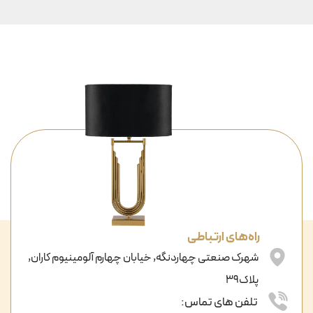
راه‌های ارتباطی
شهرک صنعتی چهاردنگه, خیابان چهارم آلومینیوم کاران,
پلاک39
تلفن های تماس: