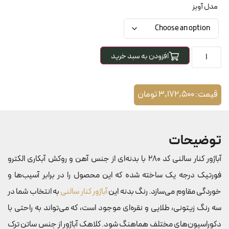
مدل آویز
افزودن به سبد خرید
قیمت:
3,172,500
تومان
توضیحات
آباژور کنار سالنی کد 280 با بدنه‌ای از جنس آهن و روکش آبکاری الکترو
فورتیک درجه یک ساخته شده که این محصول را در برابر آسیب‌ها و
خوردگی مقاوم می‌سازد. رنگ بدنه این
آباژور کنار سالنی
به انتخاب شما در
سه رنگ زیتونی، طلایی و نقره‌ای موجود است، که می‌تواند به راحتی با
دکوراسیون‌های مختلف هماهنگ شود. کلاهک آباژور از جنس ساتن ترک