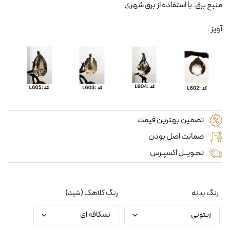
منبع برق: با استفاده از برق شهری
آویز :
تضمین بهترین قیمت
ضمانت اصل بودن
تحـویــل اکسپـرس
رنگ بدنه
رنگ کلاهک (شید)