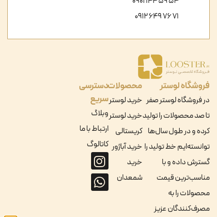
54 59 144 0901
71 76 649 0912
فروشگاه لوستر
محصولات
دسترسی
سریع
در فروشگاه لوستر صفر
خرید لوستر
وبلاگ
تا صد محصولات را تولید
خرید لوستر
ارتباط با ما
کرده و در طول سال‌ها
کریستالی
کاتالوگ
توانسته‌ایم خط تولید را
خرید آباژور
گسترش داده و با
خرید
مناسب‌ترین قیمت
شمعدان
محصولات را به
مصرف‌کنندگان عزیز