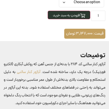
افزودن به سبد خرید
قیمت:
3,147,000
تومان
توضیحات
آباژور کنار سالنی کد 284 با بدنه‌ای از جنس آهن که روکش آبکاری (الکترو
فورتیک) درجه یک دارد، ساخته شده است.
آباژور کنار سالنی
به دلیل
استحکام و مقاومت بالای بدنه‌اش از طول عمر مناسبی برخوردار است و
می‌تواند به راحتی در فضاهای مختلف استفاده شود. بدنه این آباژور در
رنگ‌های زیتونی، طلایی و نقره‌ای موجود است که با انتخاب رنگ دلخواه
می‌توانید هماهنگ با سایر اجزای دکوراسیون خود استفاده کنید.