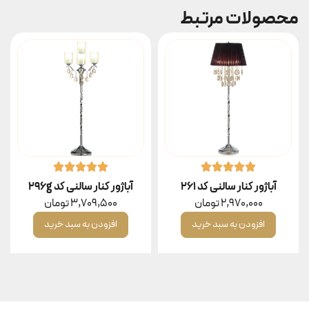
محصولات مرتبط
آباژور کنار سالنی کد ۲۶۱
آباژور کنار سالنی کد 296g
2,970,000
تومان
3,709,500
تومان
افزودن به سبد خرید
افزودن به سبد خرید