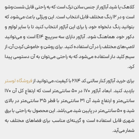
کلاهک یا شید آباژور از جنس ساتن ترک است که به راحتی قابل شست‌وشو
است و در 12 رنگ مختلف قابل انتخاب است. این ویژگی باعث می‌شود که
بتوانید رنگ دلخواه خود را برای این آباژور انتخاب کنید تا با سایر لوازم و
دکور خود هماهنگ شود. آباژور دارای سه سرپیچ E14 است و می‌توانید
لامپ‌های مختلف را در آن استفاده کنید. برای روشن و خاموش کردن آن، از
سیم کلید دار استفاده می‌شود که به راحتی می‌توان به آن دسترسی پیدا
کرد.
برای خرید آباژور کنار سالنی کد 284 با کیفیت، می‌توانید از
فروشگاه لوستر
بازدید کنید. ابعاد آباژور 170 در 50 سانتی‌متر است که ارتفاع کل آن 170
سانتی‌متر و ارتفاع شید آن 31 سانتی‌متر با قطر 35 سانتی‌متر در بالای
شید و 50 سانتی‌متر در پایین شید می‌باشد. این محصول به راحتی با برق
شهری قابل استفاده است و گزینه‌ای مناسب برای فضاهای مختلف به
شمار می‌آید.