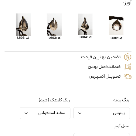
آویز :
تضمین بهترین قیمت
ضمانت اصل بودن
تحـویــل اکسپـرس
رنگ بدنه
رنگ کلاهک (شید)
مدل آویز