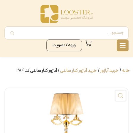
ورود / عضویت
خانه
/
خرید آباژور
/
خرید آباژور کنار سالنی
/ آباژور کنار سالنی کد ۲۸۴