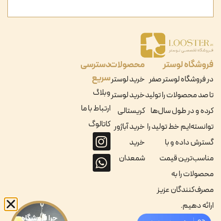
فروشگاه لوستر
محصولات
دسترسی
سریع
در فروشگاه لوستر صفر
خرید لوستر
وبلاگ
تا صد محصولات را تولید
خرید لوستر
ارتباط با ما
کرده و در طول سال‌ها
کریستالی
کاتالوگ
توانسته‌ایم خط تولید را
خرید آباژور
گسترش داده و با
خرید
مناسب‌ترین قیمت
شمعدان
محصولات را به
مصرف‌کنندگان عزیز
ارائه دهیم.
چرا فروشگاه