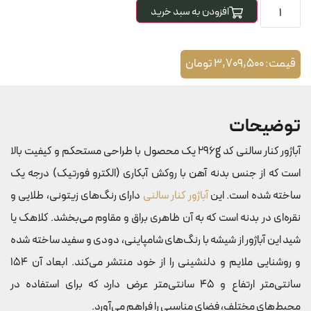
افزودن به سبد خرید
قیمت:
3,709,500
تومان
توضیحات
آباژور کنار سالنی کد 296g یک محصول با طراحی مستحکم و کیفیت بالا
است که از جنس بدنه آهن با روکش آبکاری (الکترو فورتیک) درجه یک
ساخته شده است. این
آباژور کنار سالنی
دارای رنگ‌های زیتونی، طلایی و
نقره‌ای در بدنه است که به آن ظاهری براق و مقاوم می‌بخشد. کلاهک یا
شید این آباژور از شیشه با رنگ‌های شامپاینی، دودی و سفید ساخته شده
و روشنایی ملایم و دلنشینی را از خود منتشر می‌کند. ابعاد آن 154
سانتی‌متر ارتفاع و 45 سانتی‌متر عرض دارد که برای استفاده در
محیط‌های مختلف، فضای مناسبی را فراهم می‌آورد.