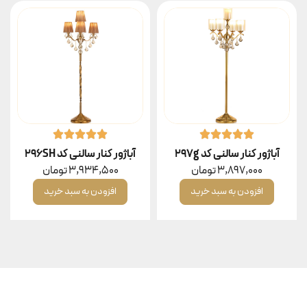
آباژور کنار سالنی کد 297g
آباژور کنار سالنی کد 296SH
3,897,000
تومان
3,934,500
تومان
افزودن به سبد خرید
افزودن به سبد خرید