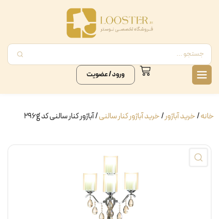
ورود / عضویت
خانه
/
خرید آباژور
/
خرید آباژور کنار سالنی
/ آباژور کنار سالنی کد 296g