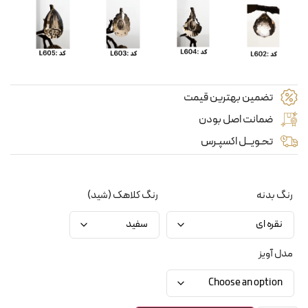
تضمین بهترین قیمت
ضمانت اصل بودن
تحـویــل اکسپـرس
رنگ بدنه
رنگ کلاهک (شید)
مدل آویز