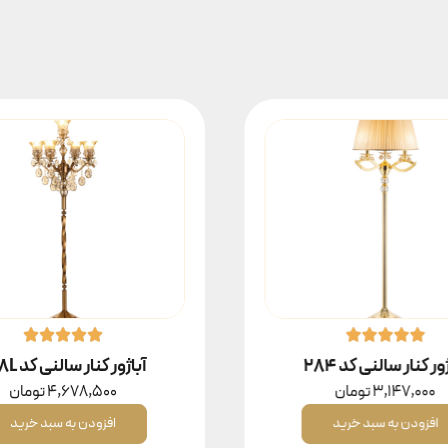
ور کنار سالنی کد ۲۸۴
آباژور کنار سالنی کد 298L
3,147,000
تومان
4,678,500
تومان
افزودن به سبد خرید
افزودن به سبد خرید