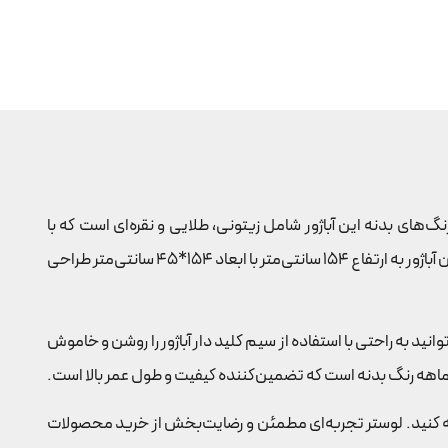
 رنگ‌های بدنه این آباژور شامل زیتونی، طلایی و نقره‌ای است که با
پوشش مقاوم، از عمر طولانی برخوردار است. جنس کلاهک یا شید این آباژور از شیشه است که باعث پخش نور یکنواخت و لطیفی می‌شود. این آباژور به ارتفاع 154 سانتی‌متر با ابعاد 154*45 سانتی‌متر طراحی
‌توانید به راحتی با استفاده از سیم کلید دار آباژور را روشن و خاموش
عه کنید. لوستر تجربه‌ای مطمئن و رضایت‌بخش از خرید محصولات