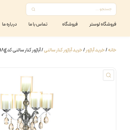
فروشگاه لوستر
فروشگاه
تماس با ما
درباره ما
خانه
/
خرید آباژور
/
خرید آباژور کنار سالنی
/ آباژور کنار سالنی کد 298g