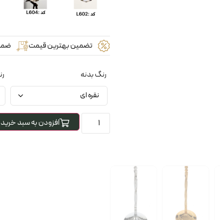
تضمین بهترین قیمت
ضما
رنگ بدنه
رن
افزودن به سبد خرید