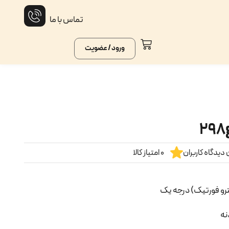
تماس با ما
ورود / عضویت
دیدگاه کاربران
0 امتیاز کالا
ترو فورتیک) درجه یک