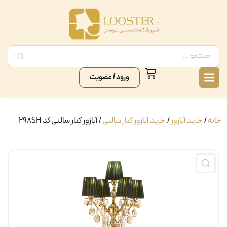
ورود / عضویت
خانه
/
خرید آباژور
/
خرید آباژور کنار سالنی
/ آباژور کنار سالنی کد 298SH