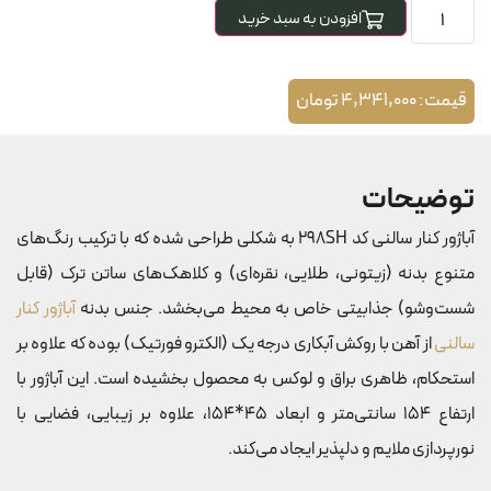
افزودن به سبد خرید
قیمت:
4,341,000
تومان
توضیحات
آباژور کنار سالنی کد 298SH به شکلی طراحی شده که با ترکیب رنگ‌های
متنوع بدنه (زیتونی، طلایی، نقره‌ای) و کلاهک‌های ساتن ترک (قابل
شست‌وشو) جذابیتی خاص به محیط می‌بخشد. جنس بدنه
آباژور کنار
سالنی
از آهن با روکش آبکاری درجه یک (الکترو فورتیک) بوده که علاوه بر
استحکام، ظاهری براق و لوکس به محصول بخشیده است. این آباژور با
ارتفاع 154 سانتی‌متر و ابعاد 45*154، علاوه بر زیبایی، فضایی با
نورپردازی ملایم و دلپذیر ایجاد می‌کند.