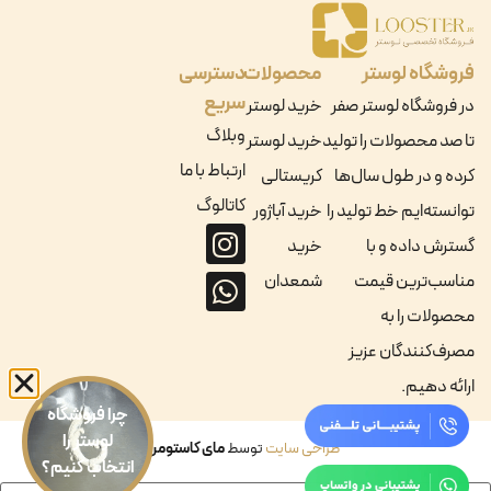
فروشگاه لوستر
محصولات
دسترسی
سریع
در فروشگاه لوستر صفر
خرید لوستر
وبلاگ
تا صد محصولات را تولید
خرید لوستر
ارتباط با ما
کرده و در طول سال‌ها
کریستالی
کاتالوگ
توانسته‌ایم خط تولید را
خرید آباژور
گسترش داده و با
خرید
مناسب‌ترین قیمت
شمعدان
محصولات را به
مصرف‌کنندگان عزیز
ارائه دهیم.
چرا فروشگاه
لوستر را
طراحی سایت
توسط
مای کاستومر
انتخاب کنیم؟