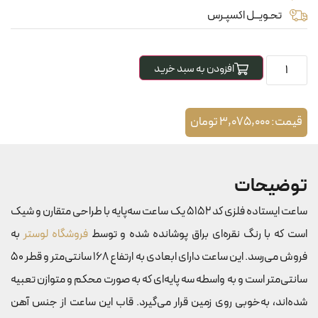
تحـویــل اکسپـرس
افزودن به سبد خرید
قیمت:
3,075,000
تومان
توضیحات
ساعت ایستاده فلزی کد 5152 یک ساعت سه‌پایه با طراحی متقارن و شیک
است که با رنگ نقره‌ای براق پوشانده شده و توسط
فروشگاه لوستر
به
فروش می‌رسد. این ساعت دارای ابعادی به ارتفاع 168 سانتی‌متر و قطر 50
سانتی‌متر است و به واسطه سه پایه‌ای که به صورت محکم و متوازن تعبیه
شده‌اند، به‌خوبی روی زمین قرار می‌گیرد. قاب این ساعت از جنس آهن