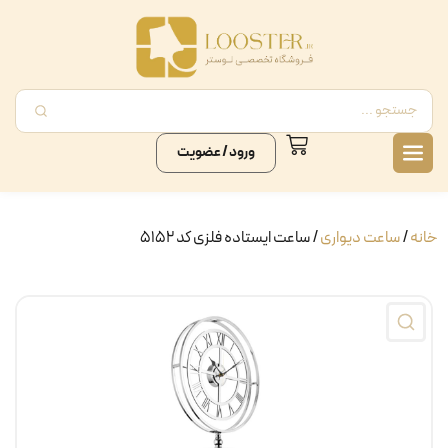
ورود / عضویت
خانه
/
ساعت دیواری
/ ساعت ایستاده فلزی کد ۵۱۵۲