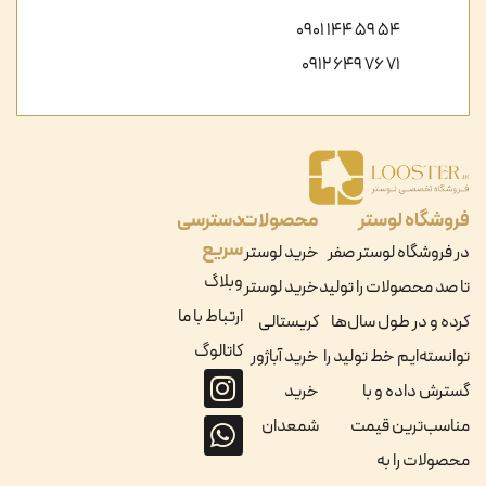
54 59 144 0901
71 76 649 0912
فروشگاه لوستر
محصولات
دسترسی
سریع
در فروشگاه لوستر صفر
خرید لوستر
وبلاگ
تا صد محصولات را تولید
خرید لوستر
ارتباط با ما
کرده و در طول سال‌ها
کریستالی
کاتالوگ
توانسته‌ایم خط تولید را
خرید آباژور
گسترش داده و با
خرید
مناسب‌ترین قیمت
شمعدان
محصولات را به