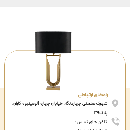
راه‌های ارتباطی
شهرک صنعتی چهاردنگه, خیابان چهارم آلومینیوم کاران,
پلاک39
تلفن های تماس: