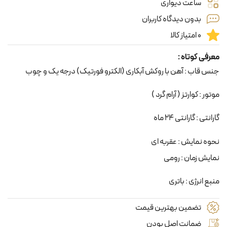
ساعت دیواری
بدون دیدگاه کاربران
0 امتیاز کالا
معرفی کوتاه :
جنس قاب : آهن با روکش آبکاری (الکترو فورتیک) درجه یک و چوب
موتور : کوارتز ( آرام گرد )
گارانتی : گارانتی 24 ماه
نحوه نمایش : عقربه ای
نمایش زمان : رومی
منبع انرژی : باتری
تضمین بهترین قیمت
ضمانت اصل بودن