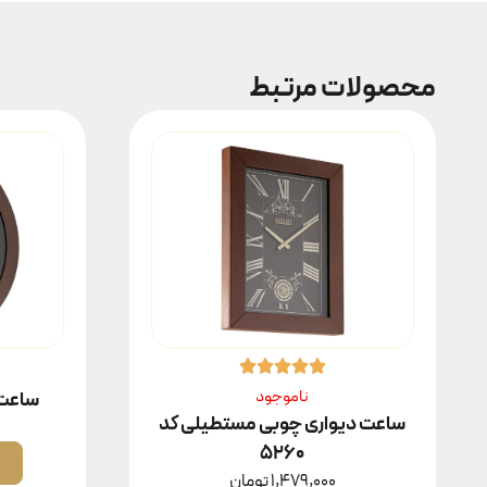
محصولات مرتبط
ناموجود
ساعت د
ساعت دیواری چوبی مستطیلی کد
۵۲۶۰
1,479,000
تومان