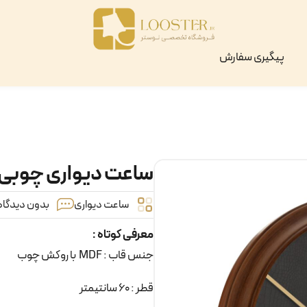
پیگیری سفارش
ساعت دیواری چوبی دایره
ساعت دیواری
بدون دیدگاه 
معرفی کوتاه :
جنس قاب : MDF با روکش چوب
قطر : 60 سانتیمتر