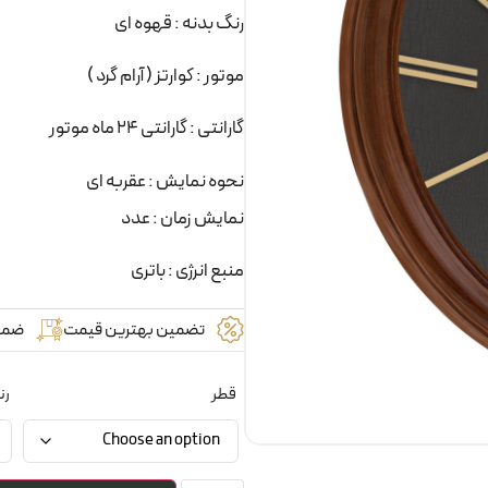
رنگ بدنه : قهوه ای
موتور : کوارتز ( آرام گرد )
گارانتی : گارانتی 24 ماه موتور
نحوه نمایش : عقربه ای
نمایش زمان : عدد
منبع انرژی : باتری
تضمین بهترین قیمت
ضما
قطر
رن