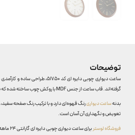
توضیحات
ساعت دیواری چوبی دایره ای کد
گرفته‌اند. قاب ساعت از جنس MDF با روکش چوب ساخته شده که به آن استحکام و دوام می‌بخشد.
بدنه
ساعت دیواری
رنگ قهوه‌ای دارد و با ترکیب رنگ صفحه سفید، کن
تعویض و نگهداری آن آسان است.
فروشگاه لوستر
برای سا