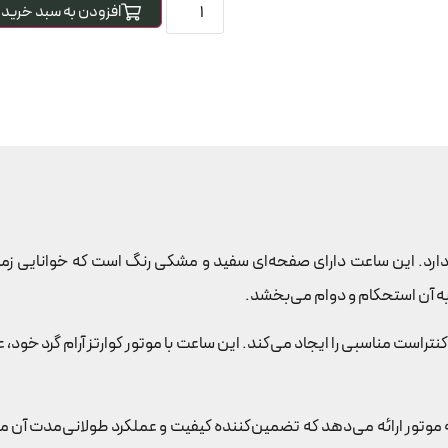
افزودن به سبد خرید
 51750، طراحی ساده و کارآمدی دارد. این ساعت دارای صفحه‌ای سفید و مشکی رنگ است ک
تراست مناسبی را ایجاد می‌کند. این ساعت با موتور کوارتز آرام گرد خود، عم
عت دیواری چوبی دایره ای گارانتی 24 ماهه موتور ارائه می‌دهد که تضمین‌کننده کیفیت و عملک