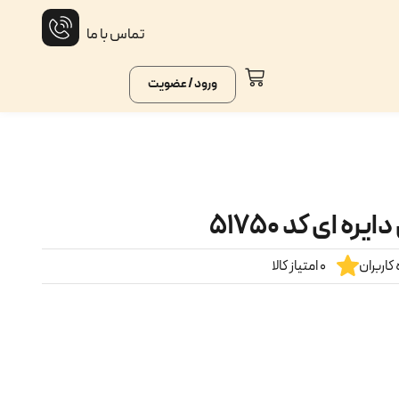
تماس با ما
ورود / عضویت
 ای کد ۵۱۷۵۰
کاربران
0 امتیاز کالا