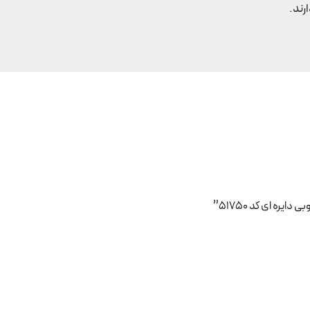
رند.
ره ای کد ۵۱۷۵۰”