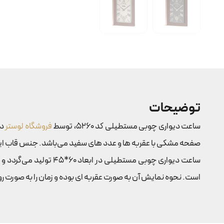
توضیحات
ساعت دیواری چوبی مستطیلی کد 5260، توسط
فروشگاه لوستر
در
صفحه مشکی با عقربه ها و عدد های سفید می‌باشد. جنس قاب این مدل ساعت از MDF با روکش چوب بوده که زیبایی آن را دو چندان کرده است. طر
ساعت دیواری چوبی مستطیلی در ابعاد 60*45 تولید می‌گردد و ارتفاع آن ۶۰ می‌باشد. این محصول با استفاده از باتری کار می‌کند. در ساخت این نوع
است. نحوه نمایش آن به صورت عقربه ای بوده و زمان را به صورت رومی نمایش می‌دهد. به