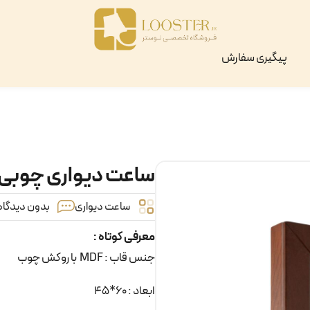
پیگیری سفارش
ساعت دیواری چوبی مس
ساعت دیواری
بدون دیدگاه 
معرفی کوتاه :
جنس قاب : MDF با روکش چوب
ابعاد : 60*45