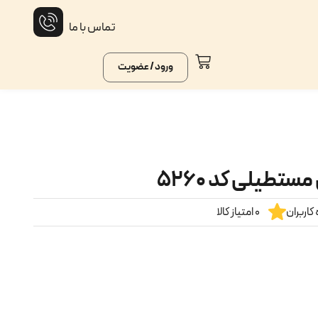
تماس با ما
ورود / عضویت
تطیلی کد ۵۲۶۰
کاربران
0 امتیاز کالا