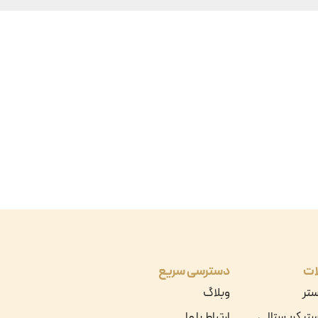
ات
دسترسی سریع
ستر
وبلاگ
تر کریستالی
ارتباط با ما