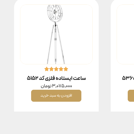
ساعت ایستاده فلزی کد ۵۱۵۲
3,075,000
تومان
افزودن به سبد خرید