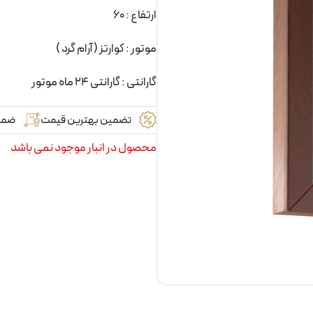
ارتفاع : 60
موتور : کوارتز ( آرام گرد )
گارانتی : گارانتی 24 ماه موتور
تضمین بهترین قیمت
ضما
محصول در انبار موجود نمی باشد