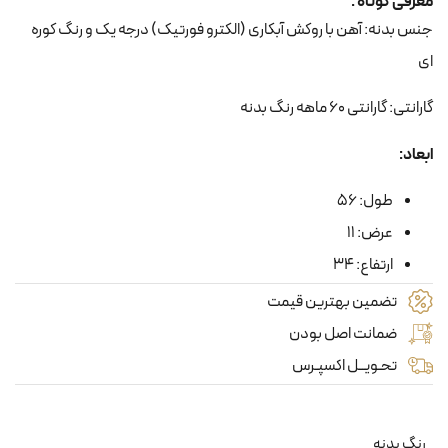
معرفی کوتاه :
جنس بدنه: آهن با روکش آبکاری (الکترو فورتیک) درجه یک و رنگ کوره
ای
گارانتی: گارانتی 60 ماهه رنگ بدنه
ابعاد:
طول: 56
عرض: 11
ارتفاع: 34
تضمین بهترین قیمت
ضمانت اصل بودن
تحـویــل اکسپـرس
رنگ بدنه