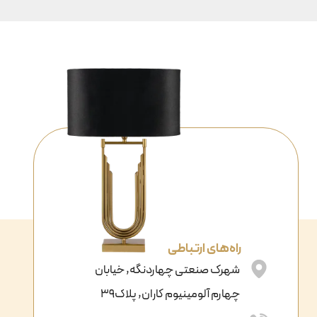
راه‌های ارتباطی
شهرک صنعتی چهاردنگه, خیابان
چهارم آلومینیوم کاران, پلاک39