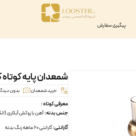
پیگیری سفارش
شمعدان پایه کوتاه کد ۰
خرید شمعدان
بدون دیدگاه
معرفی کوتاه :
جنس بدنه:
آهن با روکش آبکاری (ال
گارانتی:
گارانتی 60 ماهه رنگ بدنه