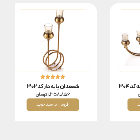
شمعدان پایه دار کد ۳۰۲
1,358,856
تومان
افزودن به سبد خرید