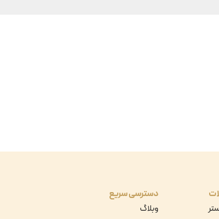
ات
دسترسی سریع
ستر
وبلاگ