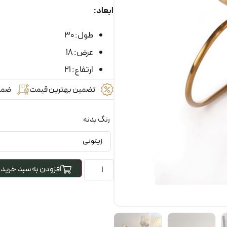
ابعاد:
طول: 30
عرض: 18
ارتفاع: 21
تضمین بهترین قیمت
ضما
رنگ بدنه
افزودن به سبد خرید