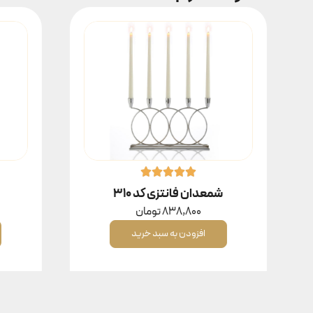
شمعدان فانتزی کد ۳۱۰
838,800
تومان
افزودن به سبد خرید