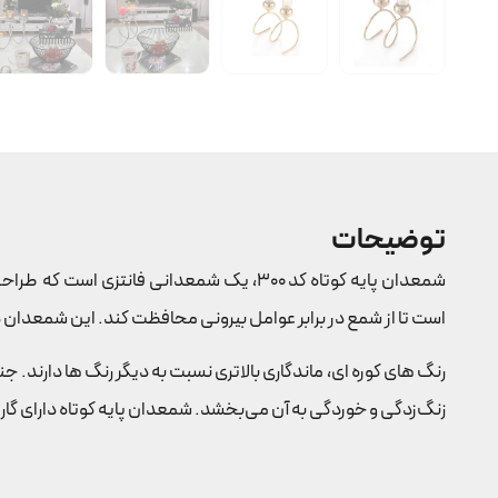
توضیحات
شمعدان پایه کوتاه کد 300، یک شمعدانی فانتزی است که طراحی زیبا و مدرن دارد. این شمعدانی توسط
است تا از شمع در برابر عوامل بیرونی محافظت کند. این شمعدان در س
رنگ های کوره ای، ماندگاری بالاتری نسبت به دیگر رنگ ها دارند. 
زنگ‌زدگی و خوردگی به آن می‌بخشد. شمعدان پایه کوتاه دارای گارانتی 60 ماهه رنگ بدنه است که تضمین‌کننده کیفیت و دوام آن است. برای خرید انواع محصولات روشنایی، از فورشگاه لوست