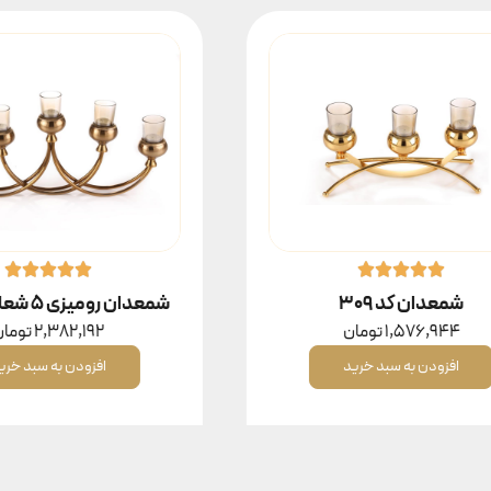
شمعدان کد ۳۰۹
شمعدان رومیزی ۵ شعله کد ۳۰۴
1,576,944
تومان
2,382,192
تومان
افزودن به سبد خرید
افزودن به سبد خرید