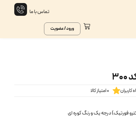
تماس با ما
ورود / عضویت
۳۰
 کاربران
0 امتیاز کالا
کترو فورتیک) درجه یک و رنگ کوره ای