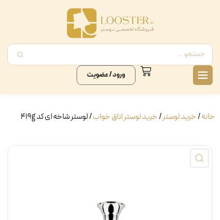
ورود / عضویت
خانه
/
خرید لوستر
/
خرید لوستر اتاق خواب
/ لوستر شاخه ای کد 419g