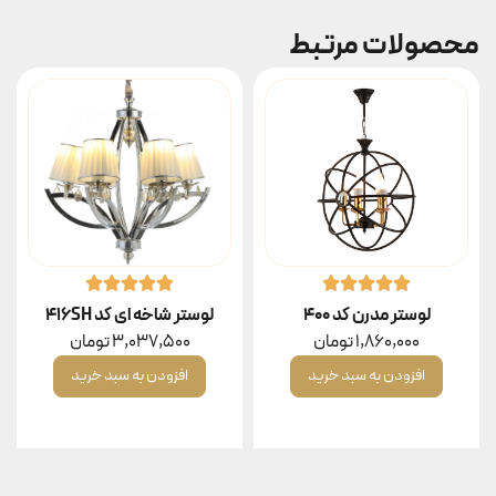
محصولات مرتبط
لوستر مدرن کد ۴۰۰
لوستر شاخه ای کد 416SH
1,860,000
تومان
3,037,500
تومان
افزودن به سبد خرید
افزودن به سبد خرید