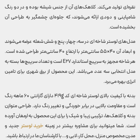
نقره‌ای تولید می‌کند. کلاهک‌های آن از جنس شیشه بوده و در دو رنگ
شامپاینی و دودی ارائه می‌شوند، که جلوه‌ای چشمگیر به طراحی آن
بخشیده است.
مدل‌های لوستر شاخه ای در سه، چهار، پنج و شش شعله عرضه می‌شوند
و ابعاد آن 40×55 سانتی‌متر با ارتفاع 40 سانتی‌متر طراحی شده است.
هر شاخه مجهز به سرپیچ استاندارد E27 است و تعداد سرپیچ‌ها بسته به
مدل انتخابی سه عدد می‌باشد. این محصول از برق شهری برای تامین
انرژی بهره می‌برد.
بدنه با کیفیت بالای لوستر شاخه ای کد 419g دارای گارانتی 60 ماهه رنگ
است و مقاومت بالایی در برابر خوردگی و تغییر رنگ دارد. طراحی متوازن
بدنه و کلاهک‌ها، ترکیبی زیبا و شیک را برای این محصول به ارمغان آورده
است. شما میتوانید برای مشاوره بیشتر در زمینه
خرید لوستر
جدید و
مدرن مخصوص منزل، محل کار، لابی و… با کارشناسان ما در ارتباط باشید.