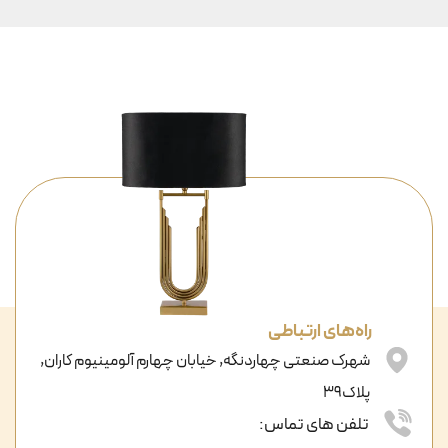
راه‌های ارتباطی
شهرک صنعتی چهاردنگه, خیابان چهارم آلومینیوم کاران,
پلاک39
تلفن های تماس: