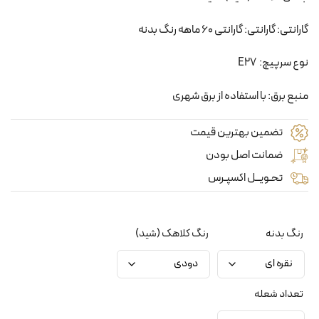
گارانتی: گارانتی: گارانتی 60 ماهه رنگ بدنه
نوع سرپیچ: E27
منبع برق: با استفاده از برق شهری
تضمین بهترین قیمت
ضمانت اصل بودن
تحـویــل اکسپـرس
رنگ بدنه
رنگ کلاهک (شید)
تعداد شعله