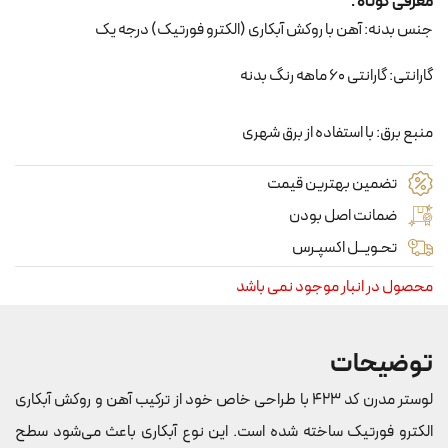
معرفی کوتاه :
جنس بدنه: آهن با روکش آبکاری (الکترو فورتیک) درجه یک
گارانتی: گارانتی 60 ماهه رنگ بدنه
منبع برق: با استفاده از برق شهری
تضمین بهترین قیمت
ضمانت اصل بودن
تحـویــل اکسپـرس
محصول در انبار موجود نمی باشد
توضیحات
لوستر مدرن کد 423 با طراحی خاص خود از ترکیب آهن و روکش آبکاری
الکترو فورتیک ساخته شده است. این نوع آبکاری باعث می‌شود سطح