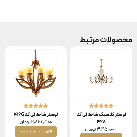
محصولات مرتبط
لوستر کلاسیک شاخه ای کد
لوستر شاخه ای کد 416G
۴۶۸
2,866,500
تومان
3,450,000
تومان
افزودن به سبد خرید