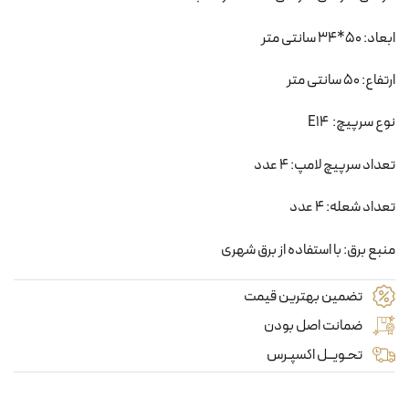
ابعاد: 50*34 سانتی متر
ارتفاع: 50 سانتی متر
نوع سرپیچ: E14
تعداد سرپیچ لامپ: 4 عدد
تعداد شعله: 4 عدد
منبع برق: با استفاده از برق شهری
تضمین بهترین قیمت
ضمانت اصل بودن
تحـویــل اکسپـرس