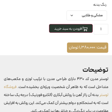
رنگ بدنه
افزودن به سبد خرید
قیمت:
1,380,000
تومان
توضیحات
لوستر مدرن کد 430 دارای طراحی مدرن با ترکیب لوزی و مکعب‌های
متداخل است که به ظاهر آن شخصیت ویژه‌ای بخشیده است.
فروشگاه
لوستر
بدنه آن را از آهن با روکش آبکاری (الکترو فورتیک) درجه یک ساخته
است که به استحکام و دوام بیشتر آن کمک می‌کند. این روکش به افزایش
مقاومت در برابر زنگ‌زدگی و خراش‌ها نیز کمک می‌کند.