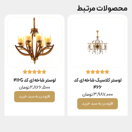
محصولات مرتبط
لوستر کلاسیک شاخه ای کد
لوستر شاخه ای کد 416G
۴۶۶
2,866,500
تومان
3,987,000
تومان
افزودن به سبد خرید
افزودن به سبد خرید