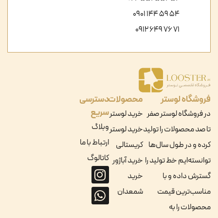
54 59 144 0901
71 76 649 0912
فروشگاه لوستر
محصولات
دسترسی
سریع
در فروشگاه لوستر صفر
خرید لوستر
وبلاگ
تا صد محصولات را تولید
خرید لوستر
ارتباط با ما
کرده و در طول سال‌ها
کریستالی
کاتالوگ
توانسته‌ایم خط تولید را
خرید آباژور
گسترش داده و با
خرید
مناسب‌ترین قیمت
شمعدان
محصولات را به