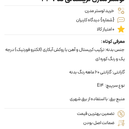
خرید لوستر مدرن
{شماره} دیدگاه کاربران
0 امتیاز کالا
معرفی کوتاه :
جنس بدنه: ترکیب کریستال و آهن با روکش آبکاری (الکترو فورتیک) درجه
یک و رنگ کوره ای
گارانتی: گارانتی 60 ماهه رنگ بدنه
نوع سرپیچ: E14
منبع برق: با استفاده از برق شهری
تضمین بهترین قیمت
ضمانت اصل بودن