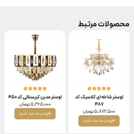
محصولات مرتبط
لوستر شاخه ای کلاسیک کد
لوستر مدرن کریستالی کد ۴۵۰
۴۸۷
5,265,000
تومان
5,872,500
تومان
افزودن به سبد خرید
افزودن به سبد خرید