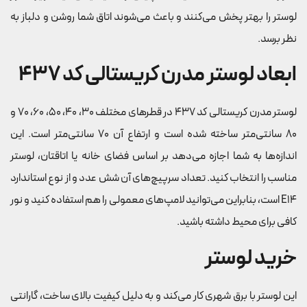
لوستر را بهتر پخش می‌کنند و باعث می‌شوند اتاق شما روشن و دلباز به
نظر برسد.
ابعاد لوستر مدرن کریستالی کد 437
لوستر مدرن کریستالی کد 437 در قطرهای مختلف 30، 40، 50، 60، 70 و
80 سانتی‌متر ساخته شده است و ارتفاع آن 70 سانتی‌متر است. این
اندازه‌ها به شما اجازه می‌دهد بر اساس فضای خانه یا اتاقتان، لوستر
مناسب را انتخاب کنید. تعداد سرپیچ‌های آن شش عدد و از نوع استاندارد
E14 است، بنابراین می‌توانید لامپ‌های معمولی را هم استفاده کنید و نور
کافی برای محیط داشته باشید.
خرید لوستر
این لوستر با برق شهری کار می‌کند و به دلیل کیفیت بالای ساخت، گارانتی