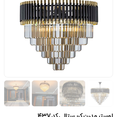
لوستر مدرن کریستالی کد ۴۳۷