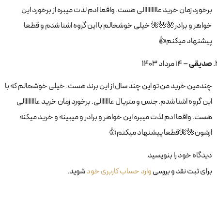
برخورد زمان خرید عااااااااالی هست. واقعا ادم لذت میبره از برخورد این
خواهر و برادر🌺🌺🌺 خیلی خوشحالم با این گروه اشنا شدم و قطعا
پیشنهاد میکنم👍
صدیقی
–
۱۴ مرداد ۱۴۰۳
چندمین خرید من تو این چند سال از این برند هست. خیلی خوشحالم که با
این گروه اشنا شدم.جنس و متریال عاااااالی. برخورد زمان خرید عاااااااالی
هست. واقعا ادم لذت میبره این خواهر و برادر و میبینه و خرید میکنه
ازشون🌺🌺قطعا پیشنهاد میکنم👍
دیدگاه خود را بنویسید
برای ثبت نقد و بررسی
وارد حساب کاربری خود
شوید.