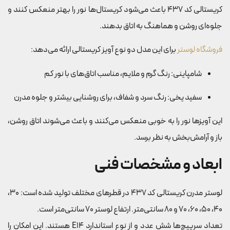
کریستالی کد 437 باعث می‌شود کریستال‌ها نور را بهتر منعکس کنند و
جلوه‌ای روشن و هماهنگ به اتاق بدهند.
فروشگاه لوستر
برای این مدل دو نوع آویز کریستالی ارائه می‌دهد:
شامپاینی: رنگ گرم و ملایم، مناسب اتاق‌های با نور کم
سفید یخی: رنگ سرد و شفاف، برای روشنایی بیشتر و جلوه مدرن
این آویزها نور را به خوبی منعکس می‌کنند و باعث می‌شوند اتاق روشن،
باز و آرامش‌بخش به نظر برسد.
ابعاد و مشخصات فنی
لوستر مدرن کریستالی کد 437 در قطرهای مختلف تولید شده است: 30،
40، 50، 60، 70 و 80 سانتی‌متر. ارتفاع لوستر 70 سانتی‌متر است.
تعداد سرپیچ‌ها شش عدد و از نوع استاندارد E14 هستند. این امکان را