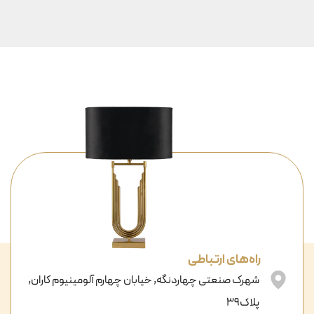
راه‌های ارتباطی
شهرک صنعتی چهاردنگه, خیابان چهارم آلومینیوم کاران,
پلاک39