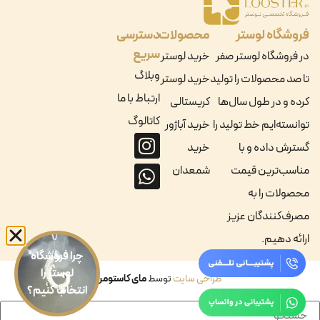
فروشگاه لوستر
محصولات
دسترسی
سریع
در فروشگاه لوستر صفر
خرید لوستر
وبلاگ
تا صد محصولات را تولید
خرید لوستر
ارتباط با ما
کرده و در طول سال‌ها
کریستالی
کاتالوگ
توانسته‌ایم خط تولید را
خرید آباژور
گسترش داده و با
خرید
مناسب‌ترین قیمت
شمعدان
محصولات را به
مصرف‌کنندگان عزیز
ارائه دهیم.
چرا فروشگاه
لوستر را
طراحی سایت
توسط
مای کاستومر
انتخاب کنیم؟