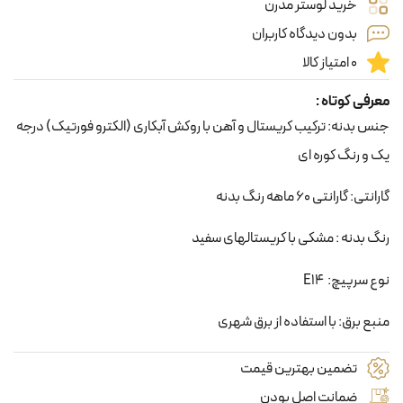
خرید لوستر مدرن
بدون دیدگاه کاربران
0 امتیاز کالا
معرفی کوتاه :
جنس بدنه: ترکیب کریستال و آهن با روکش آبکاری (الکترو فورتیک) درجه
یک و رنگ کوره ای
گارانتی: گارانتی 60 ماهه رنگ بدنه
رنگ بدنه : مشکی با کریستالهای سفید
نوع سرپیچ: E14
منبع برق: با استفاده از برق شهری
تضمین بهترین قیمت
ضمانت اصل بودن